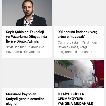
Seyit Şahinler: Teknoloji
‘Yıl sonuna kadar ek vergi
ve Pazarlama Dünyasında
artışı olmayacak’
İleriye Dönük Adımlar
Cumhurbaşkanı Yardımcısı
Seyit Şahinler: Teknoloji ve
Cevdet Yılmaz, vergi
Pazarlama Dünyasında
artışlarındaki ana unsurun
İleriye Dönük Adımlar
deprem olduğunu belirtirken,
yıl sonuna kadar ek bir vergi
artışı olmayacağını söyledi.
Mersin’de kaybolan
İTFAİYE EKİPLERİ
Suriyeli gencin cesedine
ÇEKMEKÖY’DEKİ
ulaşıldı
YANGINA MÜDAHALE