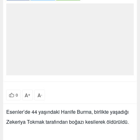
A
A
0
+
-
Esenler’de 44 yaşındaki Hanife Burma, birlikte yaşadığı
Zekeriya Tokmak tarafından boğazı kesilerek öldürüldü.