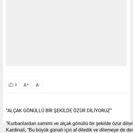
A
A
0
+
-
“ALÇAK GÖNÜLLÜ BİR ŞEKİLDE ÖZÜR DİLİYORUZ”
“Kurbanlardan samimi ve alçak gönüllü bir şekilde özür diliy
Kardinali, “Bu büyük günah için af diledik ve dilemeye de 