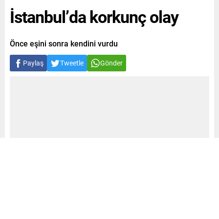
İstanbul’da korkunç olay
Önce eşini sonra kendini vurdu
Paylaş
Tweetle
Gönder
+
-