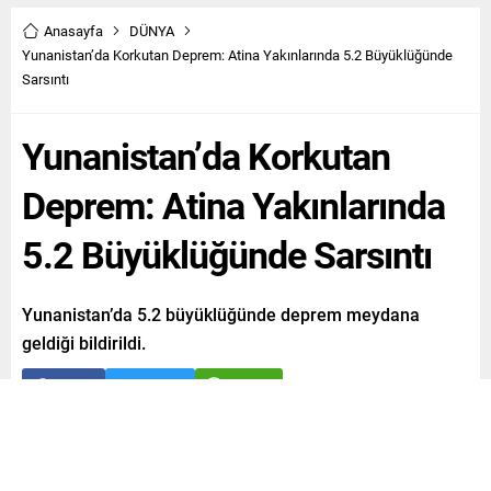
Anasayfa
DÜNYA
Yunanistan’da Korkutan Deprem: Atina Yakınlarında 5.2 Büyüklüğünde
Sarsıntı
Yunanistan’da Korkutan
Deprem: Atina Yakınlarında
5.2 Büyüklüğünde Sarsıntı
Yunanistan’da 5.2 büyüklüğünde deprem meydana
geldiği bildirildi.
Paylaş
Tweetle
Gönder