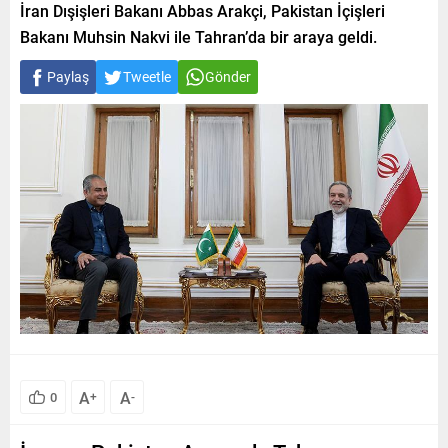
İran Dışişleri Bakanı Abbas Arakçi, Pakistan İçişleri
Bakanı Muhsin Nakvi ile Tahran’da bir araya geldi.
Paylaş
Tweetle
Gönder
A
A
0
+
-