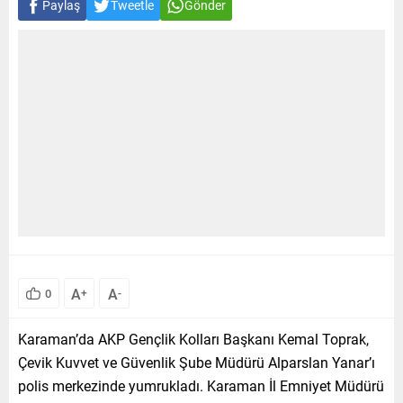
Paylaş
Tweetle
Gönder
A
A
0
+
-
Karaman’da AKP Gençlik Kolları Başkanı Kemal Toprak,
Çevik Kuvvet ve Güvenlik Şube Müdürü Alparslan Yanar’ı
polis merkezinde yumrukladı. Karaman İl Emniyet Müdürü