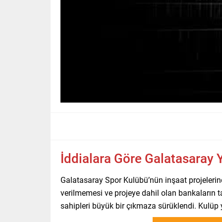
İddialara Göre Galatasaray 
Galatasaray Spor Kulübü’nün inşaat projelerinde
verilmemesi ve projeye dahil olan bankaların t
sahipleri büyük bir çıkmaza sürüklendi. Kulüp 