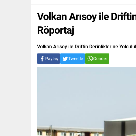
Volkan Arısoy ile Drift
Röportaj
Volkan Arısoy ile Driftin Derinliklerine Yolcu
Paylaş
Tweetle
Gönder