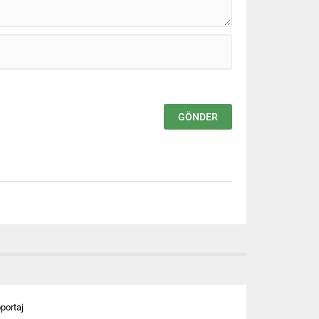
öportaj