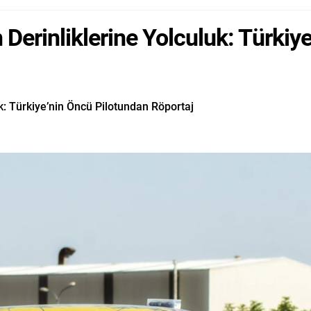
in Derinliklerine Yolculuk: Türki
luk: Türkiye’nin Öncü Pilotundan Röportaj