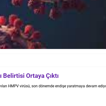
elirtisi Ortaya Çıktı
yılan HMPV virüsü, son dönemde endişe yaratmaya devam ediyor. Vi