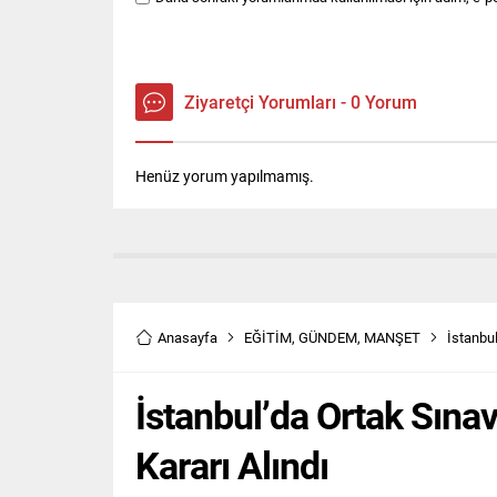
Ziyaretçi Yorumları - 0 Yorum
Henüz yorum yapılmamış.
Anasayfa
EĞİTİM
,
GÜNDEM
,
MANŞET
İstanbul
İstanbul’da Ortak Sınav
Kararı Alındı