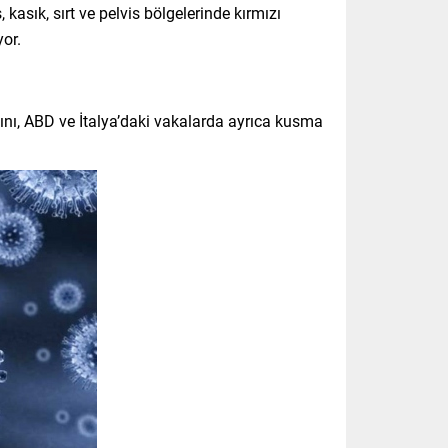
kasık, sırt ve pelvis bölgelerinde kırmızı
yor.
asını, ABD ve İtalya’daki vakalarda ayrıca kusma