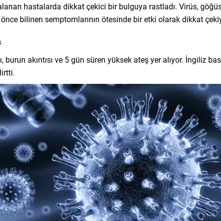
anan hastalarda dikkat çekici bir bulguya rastladı. Virüs, göğüs, 
önce bilinen semptomlarının ötesinde bir etki olarak dikkat çeki
ş
ı, burun akıntısı ve 5 gün süren yüksek ateş yer alıyor. İngiliz b
rtti.