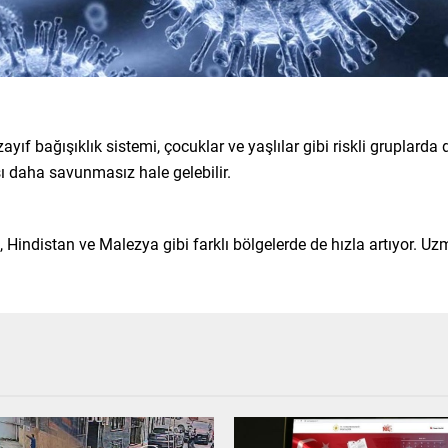
zayıf bağışıklık sistemi, çocuklar ve yaşlılar gibi riskli gruplard
rşı daha savunmasız hale gelebilir.
 Hindistan ve Malezya gibi farklı bölgelerde de hızla artıyor. Uzma