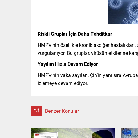
Riskli Gruplar İçin Daha Tehditkar
HMPV’nin özellikle kronik akciğer hastalıkları, 
vurgulanıyor. Bu gruplar, virüsün etkilerine ka
Yayılım Hızla Devam Ediyor
HMPV’nin vaka sayıları, Çin’in yanı sıra Avrupa,
izlemeye devam ediyor.
Benzer Konular