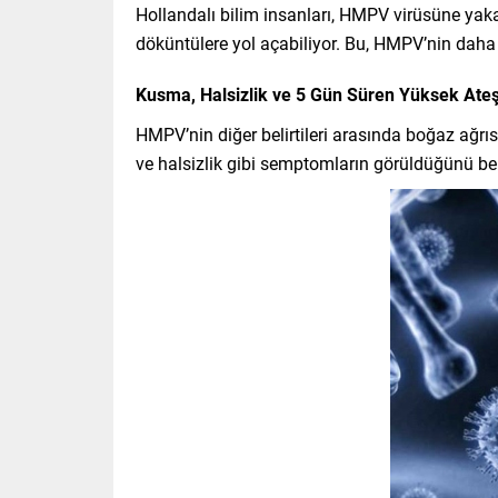
Hollandalı bilim insanları, HMPV virüsüne yakal
döküntülere yol açabiliyor. Bu, HMPV’nin daha 
Kusma, Halsizlik ve 5 Gün Süren Yüksek Ate
HMPV’nin diğer belirtileri arasında boğaz ağrıs
ve halsizlik gibi semptomların görüldüğünü beli