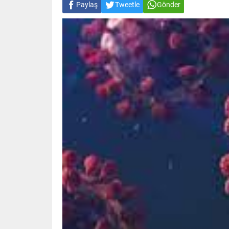
Paylaş
Tweetle
Gönder