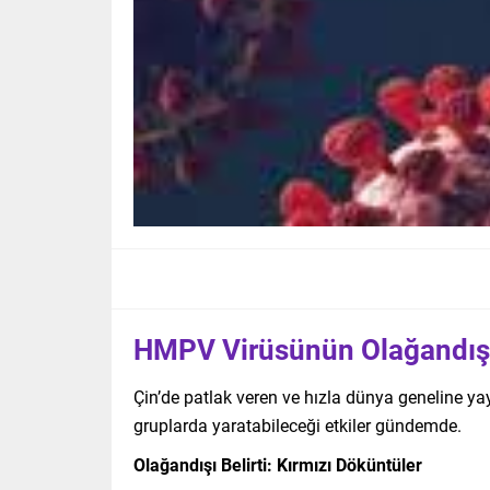
HMPV Virüsünün Olağandışı B
Çin’de patlak veren ve hızla dünya geneline ya
gruplarda yaratabileceği etkiler gündemde.
Olağandışı Belirti: Kırmızı Döküntüler