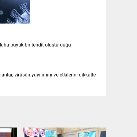
a daha büyük bir tehdit oluşturduğu
nlar, virüsün yayılımını ve etkilerini dikkatle