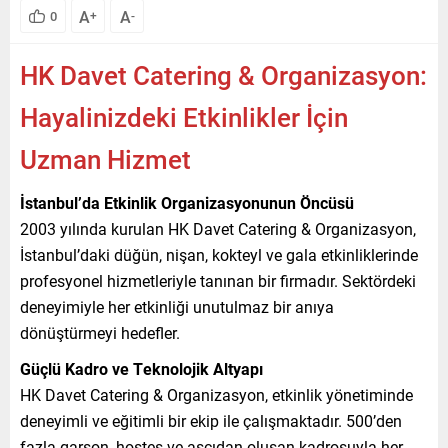
A
A
0
+
-
HK Davet Catering & Organizasyon:
Hayalinizdeki Etkinlikler İçin
Uzman Hizmet
İstanbul’da Etkinlik Organizasyonunun Öncüsü
2003 yılında kurulan HK Davet Catering & Organizasyon,
İstanbul’daki düğün, nişan, kokteyl ve gala etkinliklerinde
profesyonel hizmetleriyle tanınan bir firmadır. Sektördeki
deneyimiyle her etkinliği unutulmaz bir anıya
dönüştürmeyi hedefler.
Güçlü Kadro ve Teknolojik Altyapı
HK Davet Catering & Organizasyon, etkinlik yönetiminde
deneyimli ve eğitimli bir ekip ile çalışmaktadır. 500’den
fazla garson, hostes ve aşçıdan oluşan kadrosuyla her