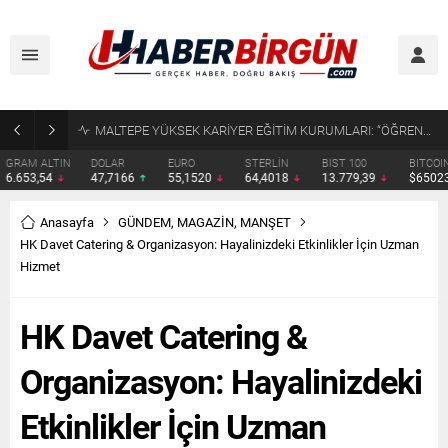
ÇOCUK KORUMA KANUNU’NDA YENİ DÜZENLEME YASALAŞTI
DOLAR
EURO
STERLİN
BIST 100
BITCOIN
ETHERE
47,7166
55,1520
64,4018
13.779,39
$65023
$1918.
Anasayfa
GÜNDEM
,
MAGAZİN
,
MANŞET
HK Davet Catering & Organizasyon: Hayalinizdeki Etkinlikler İçin Uzman
Hizmet
HK Davet Catering &
Organizasyon: Hayalinizdeki
Etkinlikler İçin Uzman