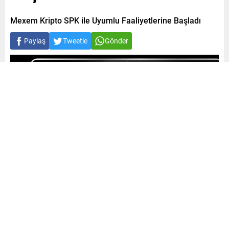
Mexem Kripto SPK ile Uyumlu Faaliyetlerine Başladı
Paylaş
Tweetle
Gönder
A
A
0
+
-