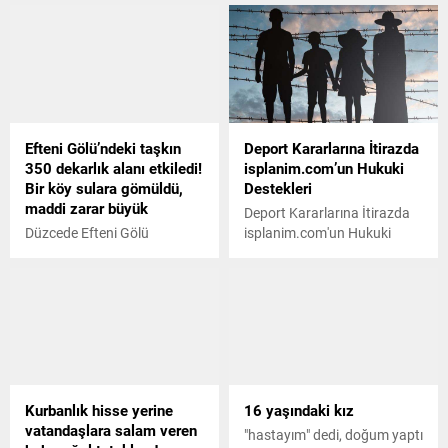
Efteni Gölü’ndeki taşkın
Deport Kararlarına İtirazda
350 dekarlık alanı etkiledi!
isplanim.com’un Hukuki
Bir köy sulara gömüldü,
Destekleri
maddi zarar büyük
Deport Kararlarına İtirazda
Düzcede Efteni Gölü
isplanim.com'un Hukuki
havzasında meydana gelen
Destekleri
taşkın sonucunda 350 dekar
alan zarar gördü. Gölyaka
ilçesindeki tarım bölgelerine
ulaşan su, göl havzasından
taşarak tarım arazilerini
etkiledi, İçmeler köyü sulara
gömüldü. Metrekareye
Kurbanlık hisse yerine
16 yaşındaki kız
yaklaşık 260 kilogram
vatandaşlara salam veren
yağışın düştüğünü belirten
"hastayım" dedi, doğum yaptı