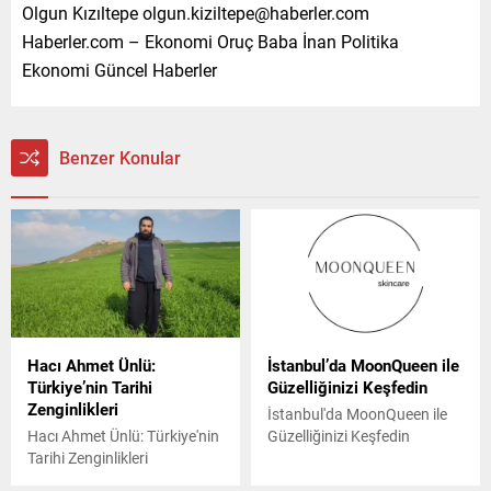
Olgun Kızıltepe olgun.kiziltepe@haberler.com
Haberler.com – Ekonomi Oruç Baba İnan Politika
Ekonomi Güncel Haberler
Benzer Konular
Hacı Ahmet Ünlü:
İstanbul’da MoonQueen ile
Türkiye’nin Tarihi
Güzelliğinizi Keşfedin
Zenginlikleri
İstanbul'da MoonQueen ile
Hacı Ahmet Ünlü: Türkiye'nin
Güzelliğinizi Keşfedin
Tarihi Zenginlikleri