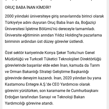
ORUÇ BABA İNAN KİMDİR?
2000 yılındaki üniversiteye giriş sınavlarında birinci olarak
Türkiye’ye adını duyuran Oruç Baba İnan da, Boğaziçi
Üniversitesi İşletme Bölümü’nü dereceyle tamamladı.
Üniversite eğitiminin arından Yıldız Holding’te pazarlama
biriminin ardından üst düzey görevler üstlendi.
Özel sektör kariyerinde Konya Şeker Torku’nun Genel
Müdürlüğü ve Turkcell Tüketici Teknolojileri Direktörlüğü
görevlerinde başarılar elde eden İnan, kamuda da Tarım
ve Orman Bakanlığı Strateji Geliştirme Başkanlığı
görevinde deneyim kazandı. İnan, 2020 yılından bu yana
Kastamonu Entegre A.Ş.’de CEO Yardımcısı olarak
görevini yürütürken, son kararname ile Cumhurbaşkanı
Erdoğan tarafından Sanayi ve Teknoloji Bakan
Yardımcılığı görevine atandı.