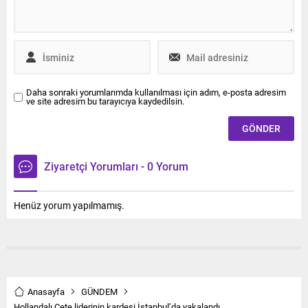
Daha sonraki yorumlarımda kullanılması için adım, e-posta adresim
ve site adresim bu tarayıcıya kaydedilsin.
Ziyaretçi Yorumları - 0 Yorum
Henüz yorum yapılmamış.
Anasayfa
GÜNDEM
Hollandalı Çete liderinin kardeşi İstanbul’da yakalandı