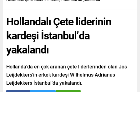
Hollandalı Çete liderinin
kardeşi İstanbul’da
yakalandı
Hollanda’da en çok aranan çete liderlerinden olan Jos
Leijdekkers’in erkek kardeşi Wilhelmus Adrianus
Leijdekkers İstanbul’da yakalandı.
Paylaş
Tweetle
Gönder