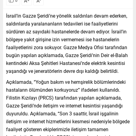
A
A
0
İsrail’in Gazze Şeridi’ne yönelik saldırıları devam ederken,
saldırılarda yaralananların tedavileri ise faaliyetlerini
sürdüren az sayıdaki hastanelerde devam ediyor. İsrail’in
bölgeye yakıt girişine izin vermemesi ise hastanelerin
faaliyetlerini zora sokuyor. Gazze Medya Ofisi tarafından
bugün yapılan açıklamada, Gazze Şeridi’nin Deir el-Balah
kentindeki Aksa Şehitleri Hastanesi’nde elektrik kesintisi
yaşandığı ve jeneratörlerin devre dışı kaldığı belirtildi.
Açıklamada, “Yoğun bakım ve hemşirelik bölümlerindeki
hastaların ölümünden korkuyoruz” ifadeleri kullanıldı.
Filistin Kızılayı (PRCS) tarafından yapılan açıklamada,
Gazze Şeridi’nde iletişim ve internet kesintisi yaşandığı
duyuruldu. Açıklamada, “Son 3 saattir, İsrail işgalinin
iletişim ve internet hizmetlerini kesmesi nedeniyle bölgede
faaliyet gösteren ekiplerimizle iletişim tamamen