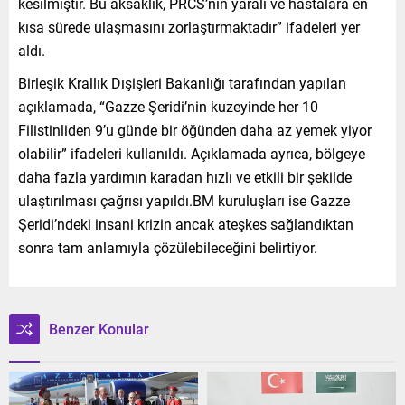
kesilmiştir. Bu aksaklık, PRCS’nin yaralı ve hastalara en
kısa sürede ulaşmasını zorlaştırmaktadır” ifadeleri yer
aldı.
Birleşik Krallık Dışişleri Bakanlığı tarafından yapılan
açıklamada, “Gazze Şeridi’nin kuzeyinde her 10
Filistinliden 9’u günde bir öğünden daha az yemek yiyor
olabilir” ifadeleri kullanıldı. Açıklamada ayrıca, bölgeye
daha fazla yardımın karadan hızlı ve etkili bir şekilde
ulaştırılması çağrısı yapıldı.BM kuruluşları ise Gazze
Şeridi’ndeki insani krizin ancak ateşkes sağlandıktan
sonra tam anlamıyla çözülebileceğini belirtiyor.
Benzer Konular