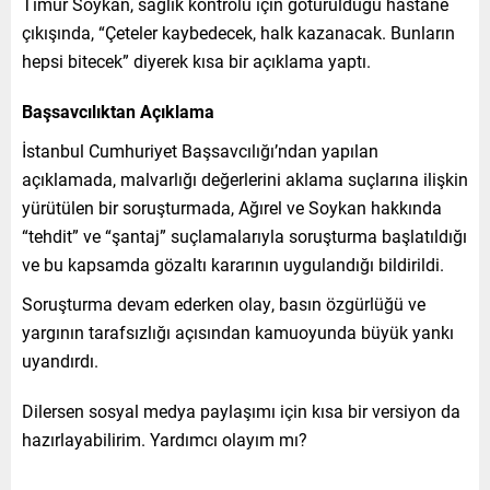
Timur Soykan, sağlık kontrolü için götürüldüğü hastane
çıkışında, “Çeteler kaybedecek, halk kazanacak. Bunların
hepsi bitecek” diyerek kısa bir açıklama yaptı.
Başsavcılıktan Açıklama
İstanbul Cumhuriyet Başsavcılığı’ndan yapılan
açıklamada, malvarlığı değerlerini aklama suçlarına ilişkin
yürütülen bir soruşturmada, Ağırel ve Soykan hakkında
“tehdit” ve “şantaj” suçlamalarıyla soruşturma başlatıldığı
ve bu kapsamda gözaltı kararının uygulandığı bildirildi.
Soruşturma devam ederken olay, basın özgürlüğü ve
yargının tarafsızlığı açısından kamuoyunda büyük yankı
uyandırdı.
Dilersen sosyal medya paylaşımı için kısa bir versiyon da
hazırlayabilirim. Yardımcı olayım mı?