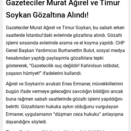
Gazeteciler Murat Ağırel ve Timur
Soykan Gözaltına Alındı!
Gazeteciler Murat Ağırel ve Timur Soykan, bu sabah erken
saatlerde İstanbul’daki evlerinde gözaltına alındı. Gözaltı
işlemi sırasında evlerinde arama ve el koyma yapıldı. CHP
Genel Başkan Yardımcısı Burhanettin Bulut, sosyal medya
hesabından yaptığı paylaşımla gözaltılara tepki
göstererek, “Gazetecilik suç değildir! Kahrolsun istibdat,
yaşasın hürriyet!” ifadelerini kullandı.
Ağırel ve Soykan’ın avukatı Enes Ermaner, müvekkillerinin
bugün ifade vermeye geleceğini savcılığın bildiğini ancak
buna rağmen sabah saatlerinde gözaltı işlemi yapıldığını
belirtti. Gözaltıların hukuka aykırı olduğunu vurgulayan
Ermaner, uygulamanın “düşman ceza hukuku” anlayışına
dayandığını söyledi.