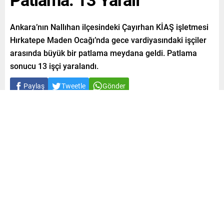
Ankara’nın Nallıhan ilçesindeki Çayırhan KİAŞ işletmesi
Hırkatepe Maden Ocağı’nda gece vardiyasındaki işçiler
arasında büyük bir patlama meydana geldi. Patlama
sonucu 13 işçi yaralandı.
Paylaş
Tweetle
Gönder