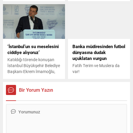
adliyeye sevk edilen 14
sosyal medyadaki nefret
yaşındaki E.E. tutuklandı.
söylemi içeren paylaşımlarla
ilgili 10 şüpheli hakkında
gözaltı kararı verildi, 8'i
yakalandı.
‘İstanbul’un su meselesini
Banka müdiresinden futbol
ciddiye alıyoruz’
dünyasına dudak
uçuklatan vurgun
Katıldığı törende konuşan
İstanbul Büyükşehir Belediye
Fatih Terim ve Muslera da
Başkanı Ekrem İmamoğlu,
var!
Arıtma tesisimiz hızla
tamamlanarak Asya
yakasında ve Avrupa
Bir Yorum Yazın
Yakasında ihtiyaç duyulan
noktalara özellikle buradan
aktarılacak olan suyla ilgili
süreçleri en verimli hale
getireceğiz. İnşallah
kesintisiz hijyenik su
konusunda ciddi bir