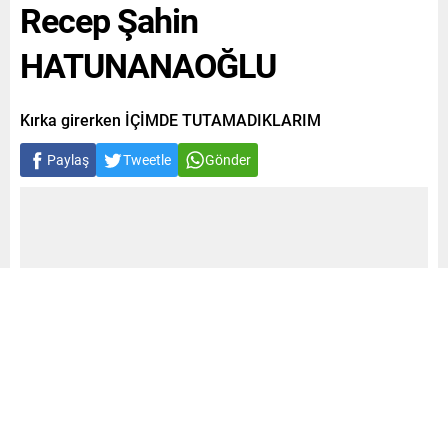
Recep Şahin
HATUNANAOĞLU
Kırka girerken İÇİMDE TUTAMADIKLARIM
Paylaş
Tweetle
Gönder