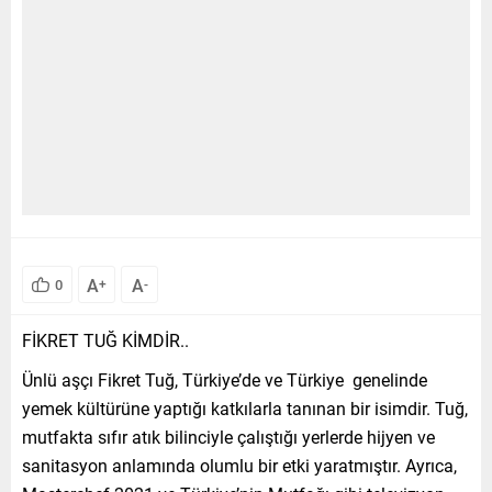
A
A
0
+
-
FİKRET TUĞ KİMDİR..
Ünlü aşçı Fikret Tuğ, Türkiye’de ve Türkiye genelinde
yemek kültürüne yaptığı katkılarla tanınan bir isimdir. Tuğ,
mutfakta sıfır atık bilinciyle çalıştığı yerlerde hijyen ve
sanitasyon anlamında olumlu bir etki yaratmıştır. Ayrıca,