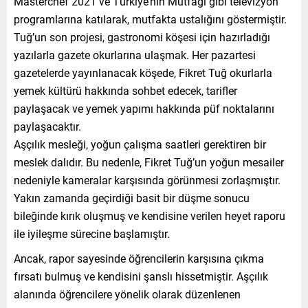
Masterchef 2021 ve Türkiye’nin Mutfağı gibi televizyon
programlarına katılarak, mutfakta ustalığını göstermiştir.
Tuğ’un son projesi, gastronomi köşesi için hazırladığı
yazılarla gazete okurlarına ulaşmak. Her pazartesi
gazetelerde yayınlanacak köşede, Fikret Tuğ okurlarla
yemek kültürü hakkında sohbet edecek, tarifler
paylaşacak ve yemek yapımı hakkında püf noktalarını
paylaşacaktır.
Aşçılık mesleği, yoğun çalışma saatleri gerektiren bir
meslek dalıdır. Bu nedenle, Fikret Tuğ’un yoğun mesailer
nedeniyle kameralar karşısında görünmesi zorlaşmıştır.
Yakın zamanda geçirdiği basit bir düşme sonucu
bileğinde kırık oluşmuş ve kendisine verilen heyet raporu
ile iyileşme sürecine başlamıştır.
Ancak, rapor sayesinde öğrencilerin karşısına çıkma
fırsatı bulmuş ve kendisini şanslı hissetmiştir. Aşçılık
alanında öğrencilere yönelik olarak düzenlenen