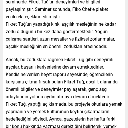
seminerde, Fikret Tuğ’un deneyimleri ve bilgileri
paylaşılmıştır. Seminer sonunda, Fiko Chef’e plaket
verilerek teşekkür edilmiştir.
Fikret Tuğ’un yaşadığı kırık, aşçılık mesleğinin ne kadar
zorlu olduğunu bir kez daha göstermektedir. Yoğun
çalışma saatleri, uzun mesailer ve fiziksel zorlanmalar,
aşçılık mesleğinin en önemli zorlukları arasındadır.
Ancak, bu zorluklara rağmen Fikret Tuğ gibi deneyimli
aşçılar, başarılı kariyerlerine devam etmektedirler.
Kendisine verilen heyet raporu sayesinde, öğrencilerin
karşısına çıkma fırsatı bulan Fikret Tuğ, aşçılık alanında
önemli bilgiler ve deneyimler paylaşarak, genç aşçı
adaylarının yolunu aydınlatmaya devam etmektedir.
Fikret Tuğ, yaptığı açıklamada, bu projeyle okurlara yemek
yapmanın ve yemek kültürünün keyfini çıkarmalarını
hedeflediğini söyledi. Ayrıca, gazetelerin her hafta farklı
bir konu hakkında yazması gerektiğini belirterek, yemek