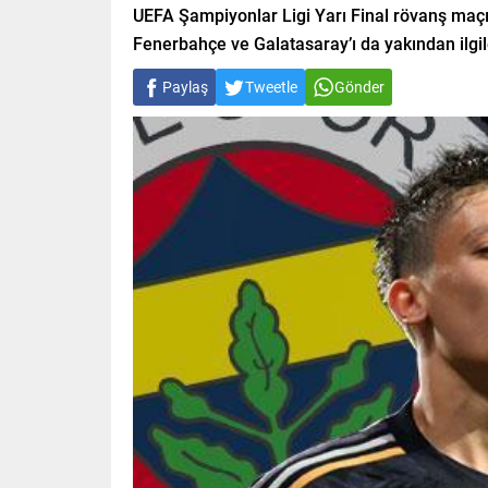
UEFA Şampiyonlar Ligi Yarı Final rövanş maçın
Fenerbahçe ve Galatasaray’ı da yakından ilgi
Paylaş
Tweetle
Gönder