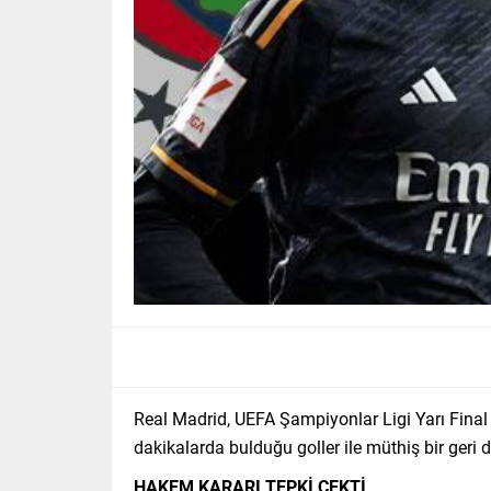
Real Madrid, UEFA Şampiyonlar Ligi Yarı Final
dakikalarda bulduğu goller ile müthiş bir geri d
HAKEM KARARI TEPKİ ÇEKTİ