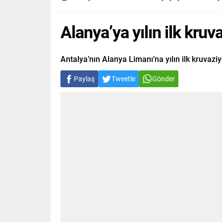
Alanya’ya yılın ilk kruva
Antalya’nın Alanya Limanı’na yılın ilk kruvaziy
Paylaş
Tweetle
Gönder