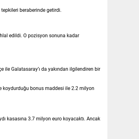
epkileri beraberinde getirdi.
 ihlal edildi. O pozisyon sonuna kadar
ile Galatasaray’ı da yakından ilgilendiren bir
inde koydurduğu bonus maddesi ile 2.2 milyon
ydı kasasına 3.7 milyon euro koyacaktı. Ancak