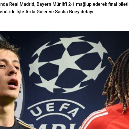
da Real Madrid, Bayern Münih’i 2-1 mağlup ederek final biletini
lendirdi. İşte Arda Güler ve Sacha Boey detayı…