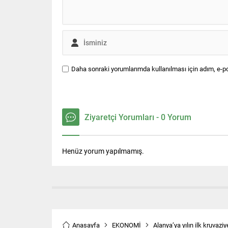
Daha sonraki yorumlarımda kullanılması için adım, e-po
Ziyaretçi Yorumları - 0 Yorum
Henüz yorum yapılmamış.
Anasayfa
EKONOMİ
Alanya’ya yılın ilk kruvaziy