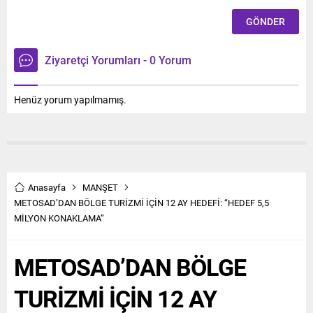
Ziyaretçi Yorumları - 0 Yorum
Henüz yorum yapılmamış.
Anasayfa
MANŞET
METOSAD’DAN BÖLGE TURİZMİ İÇİN 12 AY HEDEFİ: “HEDEF 5,5
MİLYON KONAKLAMA”
METOSAD’DAN BÖLGE
TURİZMİ İÇİN 12 AY