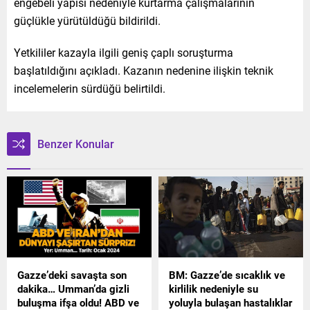
engebeli yapısı nedeniyle kurtarma çalışmalarının
güçlükle yürütüldüğü bildirildi.
Yetkililer kazayla ilgili geniş çaplı soruşturma
başlatıldığını açıkladı. Kazanın nedenine ilişkin teknik
incelemelerin sürdüğü belirtildi.
Benzer Konular
Gazze’deki savaşta son
BM: Gazze’de sıcaklık ve
dakika… Umman’da gizli
kirlilik nedeniyle su
buluşma ifşa oldu! ABD ve
yoluyla bulaşan hastalıklar