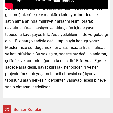
Bu sayede, yatırımcı “proje tamamlanınca tapu verilecek”
gibi muğlak süreçlere mahkûm kalmıyor, tam tersine,
satın alma anında mülkiyet haklarını resmi olarak
devralma süreci başlıyor ve birkaç gün içinde yasal
tapusuna kavuşuyor. Erfa Arsa yetkililerinin de vurguladığı
gibi: “Biz satış vaadiyle değil, tapusuyla konuşuyoruz.
Müşterimize sunduğumuz her arsa, inşaata hazır, ruhsatlı
ve kat irtifaklıdır. Bu yaklaşım, sadece hız değil; planlama,
şeffaflık ve sorumluluğun ta kendisidir.” Erfa Arsa, Ege’de
sadece arsa değil, hayat kurarak, her bölgenin ve her
projenin farklı bir yaşamı temsil etmesini sağlıyor ve
tapusunu alan herkesin, gerçekten yaşayabileceği bir eve
sahip olmasını hedefliyor.
Benzer Konular