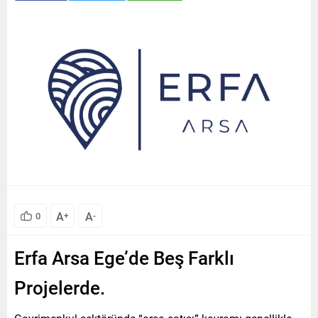
A
A
0
+
-
Erfa Arsa Ege’de Beş Farklı
Projelerde.