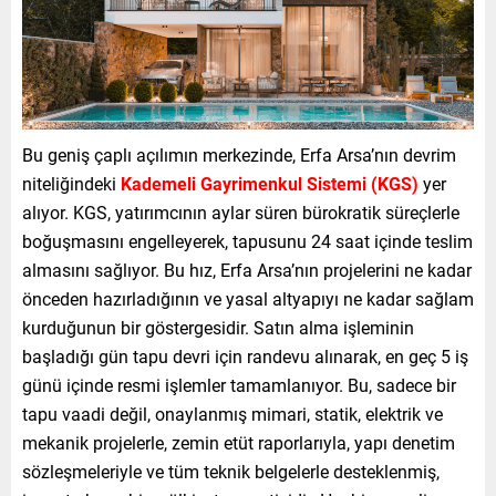
Bu geniş çaplı açılımın merkezinde, Erfa Arsa’nın devrim
niteliğindeki
Kademeli Gayrimenkul Sistemi (KGS)
yer
alıyor. KGS, yatırımcının aylar süren bürokratik süreçlerle
boğuşmasını engelleyerek, tapusunu 24 saat içinde teslim
almasını sağlıyor. Bu hız, Erfa Arsa’nın projelerini ne kadar
önceden hazırladığının ve yasal altyapıyı ne kadar sağlam
kurduğunun bir göstergesidir. Satın alma işleminin
başladığı gün tapu devri için randevu alınarak, en geç 5 iş
günü içinde resmi işlemler tamamlanıyor. Bu, sadece bir
tapu vaadi değil, onaylanmış mimari, statik, elektrik ve
mekanik projelerle, zemin etüt raporlarıyla, yapı denetim
sözleşmeleriyle ve tüm teknik belgelerle desteklenmiş,