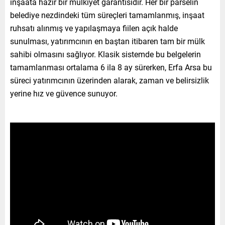
inşaata hazır bir mülkiyet garantisidir. Her bir parselin
belediye nezdindeki tüm süreçleri tamamlanmış, inşaat
ruhsatı alınmış ve yapılaşmaya fiilen açık halde
sunulması, yatırımcının en baştan itibaren tam bir mülk
sahibi olmasını sağlıyor. Klasik sistemde bu belgelerin
tamamlanması ortalama 6 ila 8 ay sürerken, Erfa Arsa bu
süreci yatırımcının üzerinden alarak, zaman ve belirsizlik
yerine hız ve güvence sunuyor.