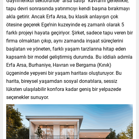
Gayrimenkul sektöründe “arsa satışı” kavramı genellikle,
tapu devri sonrasında yatırımcıyı kendi başına bırakmayı
akla getirir. Ancak Erfa Arsa, bu klasik anlayışın çok
ötesine geçerek Ege’nin kuzeyinde eş zamanlı olarak 5
farklı projeyi hayata geçiriyor. Şirket, sadece tapu veren bir
firma olmaktan çıkıp, aynı zamanda inşaat süreçlerini
başlatan ve yöneten, farklı yaşam tarzlarına hitap eden
kapsamlı bir model geliştirmiş durumda. Bu iddialı adımla
Erfa Arsa, Burhaniye, Havran ve Bergama (Kınık)
üçgeninde yepyeni bir yaşam haritası oluşturuyor. Bu
harita, bireysel yaşamdan sosyal donatılara, sessiz
lüksten ulaşılabilir konfora kadar geniş bir yelpazede
seçenekler sunuyor.