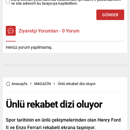
ve site adresim bu tarayıcıya kaydedilsin.
Ziyaretçi Yorumları - 0 Yorum
Henüz yorum yapılmamış.
Anasayfa
MAGAZİN
Ünlü rekabet dizi oluyor
Ünlü rekabet dizi oluyor
Spor tarihinin en ünlü çekişmelerinden olan Henry Ford
II ve Enzo Ferrari rekabeti ekrana taşınıyor.