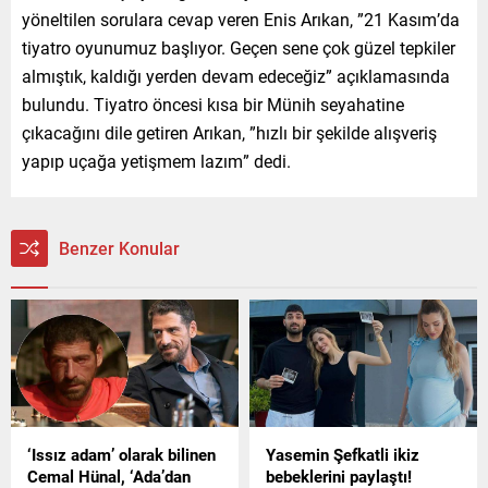
yöneltilen sorulara cevap veren Enis Arıkan, ”21 Kasım’da
tiyatro oyunumuz başlıyor. Geçen sene çok güzel tepkiler
almıştık, kaldığı yerden devam edeceğiz” açıklamasında
bulundu. Tiyatro öncesi kısa bir Münih seyahatine
çıkacağını dile getiren Arıkan, ”hızlı bir şekilde alışveriş
yapıp uçağa yetişmem lazım” dedi.
Benzer Konular
‘Issız adam’ olarak bilinen
Yasemin Şefkatli ikiz
Cemal Hünal, ‘Ada’dan
bebeklerini paylaştı!