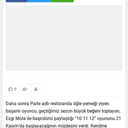
A
A
0
+
-
Daha sonra Parle adlı restoranda öğle yemeği yiyen
başarılı oyuncu, geçtiğimiz sezon büyük beğeni toplayan,
Ezgi Mola ile başrolünü paylaştığı ”10 11 12” oyununu 21
Kasım’da başlayacağının müjdesini verdi. Kendine