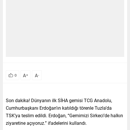
A
A
0
+
-
Son dakika! Dünyanın ilk SİHA gemisi TCG Anadolu,
Cumhurbaşkanı Erdoğan’ın katıldığı törenle Tuzla’da
TSK’ya teslim edildi. Erdoğan, “Gemimizi Sirkeci’de halkın
ziyaretine açıyoruz.” ifadelerini kullandı.