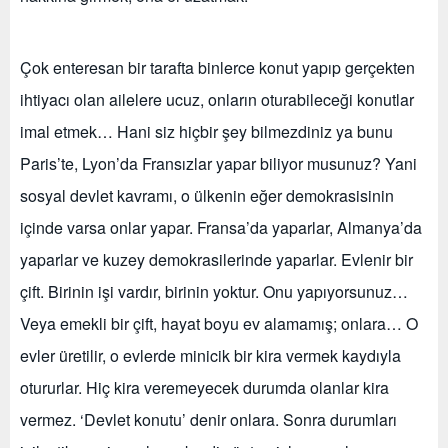
Çok enteresan bir tarafta binlerce konut yapıp gerçekten
ihtiyacı olan ailelere ucuz, onların oturabileceği konutlar
imal etmek… Hani siz hiçbir şey bilmezdiniz ya bunu
Paris’te, Lyon’da Fransızlar yapar biliyor musunuz? Yani
sosyal devlet kavramı, o ülkenin eğer demokrasisinin
içinde varsa onlar yapar. Fransa’da yaparlar, Almanya’da
yaparlar ve kuzey demokrasilerinde yaparlar. Evlenir bir
çift. Birinin işi vardır, birinin yoktur. Onu yapıyorsunuz…
Veya emekli bir çift, hayat boyu ev alamamış; onlara… O
evler üretilir, o evlerde minicik bir kira vermek kaydıyla
otururlar. Hiç kira veremeyecek durumda olanlar kira
vermez. ‘Devlet konutu’ denir onlara. Sonra durumları