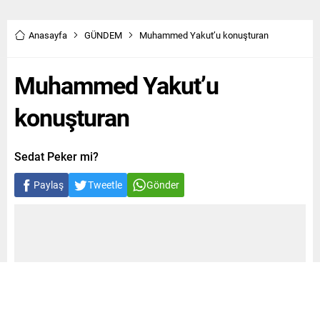
Anasayfa
GÜNDEM
Muhammed Yakut’u konuşturan
Muhammed Yakut’u
konuşturan
Sedat Peker mi?
Paylaş
Tweetle
Gönder