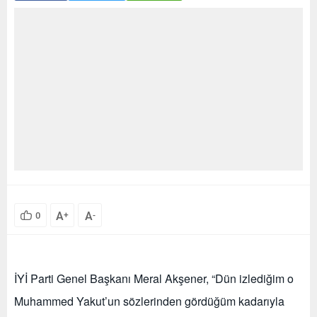
A
A
0
+
-
İYİ Parti Genel Başkanı Meral Akşener, “Dün izlediğim o
Muhammed Yakut’un sözlerinden gördüğüm kadarıyla