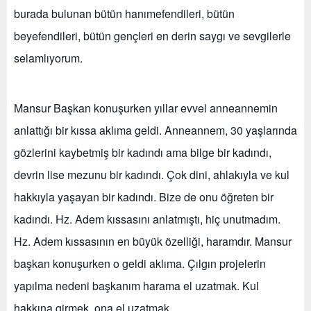
burada bulunan bütün hanımefendileri, bütün
beyefendileri, bütün gençleri en derin saygı ve sevgilerle
selamlıyorum.
Mansur Başkan konuşurken yıllar evvel anneannemin
anlattığı bir kıssa aklıma geldi. Anneannem, 30 yaşlarında
gözlerini kaybetmiş bir kadındı ama bilge bir kadındı,
devrin lise mezunu bir kadındı. Çok dini, ahlakıyla ve kul
hakkıyla yaşayan bir kadındı. Bize de onu öğreten bir
kadındı. Hz. Adem kıssasını anlatmıştı, hiç unutmadım.
Hz. Adem kıssasının en büyük özelliği, haramdır. Mansur
başkan konuşurken o geldi aklıma. Çılgın projelerin
yapılma nedeni başkanım harama el uzatmak. Kul
hakkına girmek, ona el uzatmak.