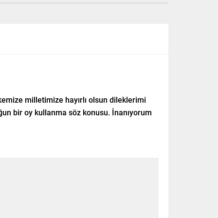
ize milletimize hayırlı olsun dileklerimi
oğun bir oy kullanma söz konusu. İnanıyorum