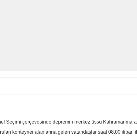
el Seçimi çerçevesinde depremin merkez üssü Kahramanmaraş’t
rulan konteyner alanlarına gelen vatandaşlar saat 08.00 itibari i