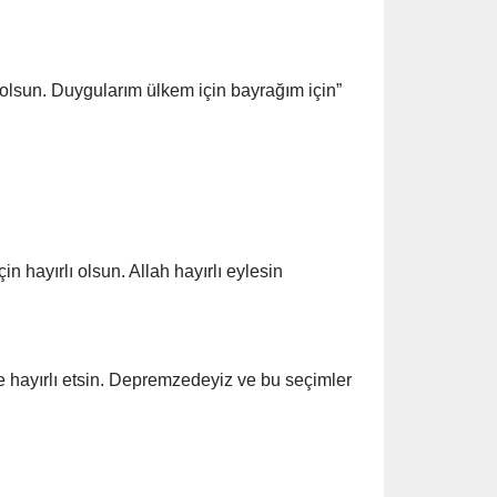
 olsun. Duygularım ülkem için bayrağım için”
n hayırlı olsun. Allah hayırlı eylesin
e hayırlı etsin. Depremzedeyiz ve bu seçimler