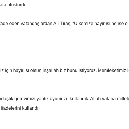
ıra oluşturdu.
ade eden vatandaşlardan Ali Tıraş, “Ülkemize hayırlısı ne ise o
çin hayırlısı olsun inşallah biz bunu istiyoruz. Memleketimiz içi
aşlık görevimizi yaptık oyumuzu kullandık. Allah vatana millet
fadelerini kullandı.