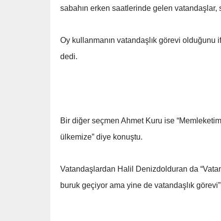
sabahın erken saatlerinde gelen vatandaşlar, s
Oy kullanmanın vatandaşlık görevi olduğunu if
dedi.
Bir diğer seçmen Ahmet Kuru ise “Memleketimiz i
ülkemize” diye konuştu.
Vatandaşlardan Halil Denizdolduran da “Vatand
buruk geçiyor ama yine de vatandaşlık görevi” i