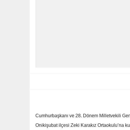
Cumhurbaşkanı ve 28. Dönem Milletvekili Gen
Onikişubat ilçesi Zeki Karakız Ortaokulu’na ku