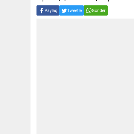
Paylaş
Tweetle
Gönder