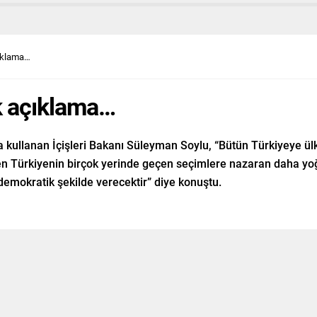
çıklama…
k açıklama…
lanan İçişleri Bakanı Süleyman Soylu, “Bütün Türkiyeye ülkem
ren Türkiyenin birçok yerinde geçen seçimlere nazaran daha y
demokratik şekilde verecektir” diye konuştu.