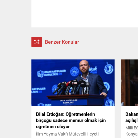
Benzer Konular
Bilal Erdoğan: Öğretmenlerin
Bakan
birçoğu sadece memur olmak için
açılış
öğretmen oluyor
Milli 
İlim Yayma Vakfı Mütevelli Heyeti
Konya'd