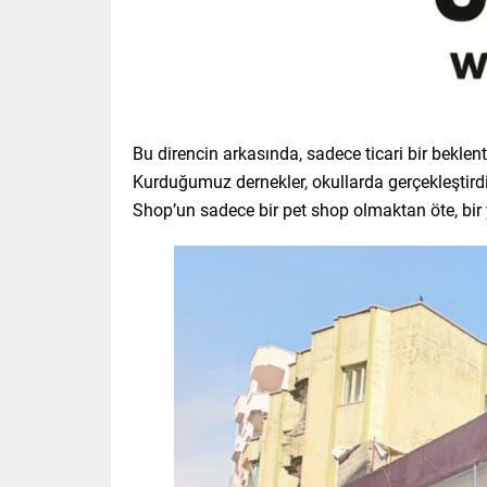
Bu direncin arkasında, sadece ticari bir beklen
Kurduğumuz dernekler, okullarda gerçekleştirdi
Shop’un sadece bir pet shop olmaktan öte, bir y