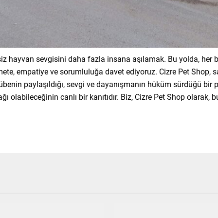
z hayvan sevgisini daha fazla insana aşılamak. Bu yolda, her 
mete, empatiye ve sorumluluğa davet ediyoruz. Cizre Pet Shop, s
ecrübenin paylaşıldığı, sevgi ve dayanışmanın hüküm sürdüğü bir 
ağı olabileceğinin canlı bir kanıtıdır. Biz, Cizre Pet Shop olarak