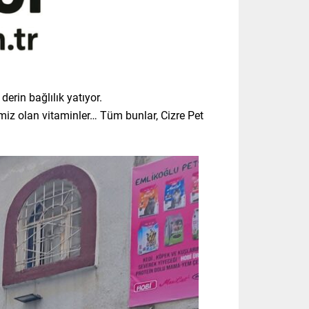
erin bağlılık yatıyor.
imiz olan vitaminler… Tüm bunlar, Cizre Pet