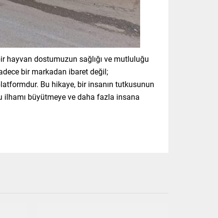
bir hayvan dostumuzun sağlığı ve mutluluğu
adece bir markadan ibaret değil;
platformdur. Bu hikaye, bir insanın tutkusunun
, bu ilhamı büyütmeye ve daha fazla insana