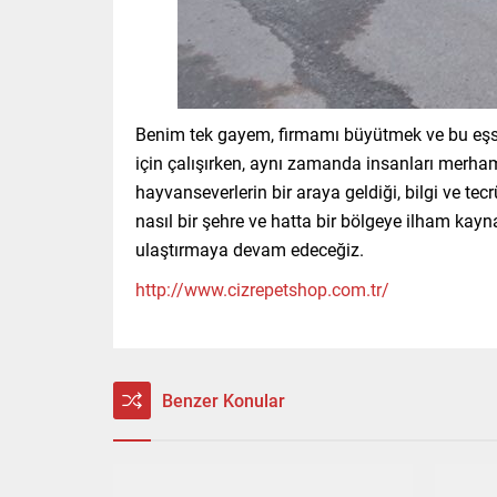
Benim tek gayem, firmamı büyütmek ve bu eşsi
için çalışırken, aynı zamanda insanları merha
hayvanseverlerin bir araya geldiği, bilgi ve t
nasıl bir şehre ve hatta bir bölgeye ilham kayn
ulaştırmaya devam edeceğiz.
http://www.cizrepetshop.com.tr/
Benzer Konular