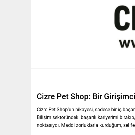
Cizre Pet Shop: Bir Girişimc
Cizre Pet Shop’un hikayesi, sadece bir iş başa
Bilişim sektöründeki başarılı kariyerimi bıra
noktasıydı. Maddi zorluklarla kurduğum, sel fel