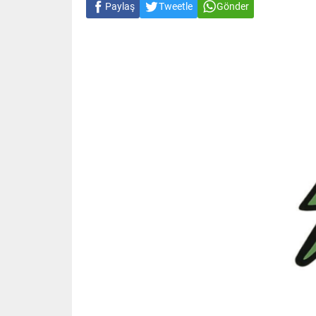
Paylaş
Tweetle
Gönder