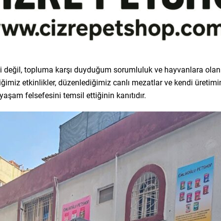
ti değil, topluma karşı duyduğum sorumluluk ve hayvanlara olan d
ğimiz etkinlikler, düzenlediğimiz canlı mezatlar ve kendi üretim
aşam felsefesini temsil ettiğinin kanıtıdır.