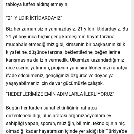
tabloya lütfen aldırış etmeyin.
“21 YILDIR İKTİDARDAYIZ”
Biz her zaman sizin yanınızdayız. 21 yıldır iktidardayız. Bu
21 yıl boyunca hiçbir genç kardeşimin hayat tarzına
müdahale etmediğimiz gibi, kimsenin bir başkasının kılık
kıyafetine, düşünce tarzına, beklentilerine, beğenilerine
karışmasına da izin vermedik. Ülkemize kazandırdığımız
nice eserin, yatırımın, projenin yanı sıra fikirlerinizi rahatça
ifade edebilmeniz, gençliğinizi özgürce ve doyasıya
yaşayabilmeniz için de var gücümüzle çalıştık.
“HEDEFLERİMİZE EMİN ADIMLARLA İLERLİYORUZ”
Bugün her türden sanat etkinliğinin rahatça
düzenlenebildiği, uluslararası organizasyonlara ev
sahipliği yapan, sporun, müziğin, bilimin, teknolojinin hiç
olmadığı kadar hayatımızın içinde yer aldığı bir Türkiye’de