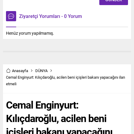
Ziyaretçi Yorumları - 0 Yorum
Henüz yorum yapılmamış.
Anasayfa
DÜNYA
Cemal Enginyurt: Kılıçdaroğlu, acilen beni içişleri bakanı yapacağını ilan
etmeli
Cemal Enginyurt:
Kılıçdaroğlu, acilen beni
içişleri bakanı yapacağını