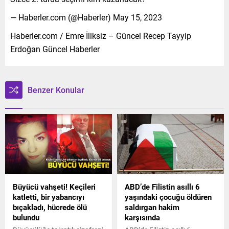
— Haberler.com (@Haberler) May 15, 2023
Haberler.com / Emre İliksiz – Güncel Recep Tayyip
Erdoğan Güncel Haberler
Benzer Konular
Büyücü vahşeti! Keçileri
ABD’de Filistin asıllı 6
katletti, bir yabancıyı
yaşındaki çocuğu öldüren
bıçakladı, hücrede ölü
saldırgan hakim
bulundu
karşısında