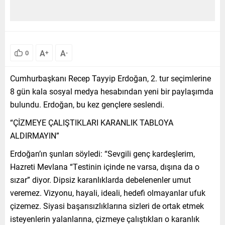
A
A
0
+
-
Cumhurbaşkanı Recep Tayyip Erdoğan, 2. tur seçimlerine
8 gün kala sosyal medya hesabından yeni bir paylaşımda
bulundu. Erdoğan, bu kez gençlere seslendi.
“ÇİZMEYE ÇALIŞTIKLARI KARANLIK TABLOYA
ALDIRMAYIN”
Erdoğan’ın şunları söyledi: “Sevgili genç kardeşlerim,
Hazreti Mevlana “Testinin içinde ne varsa, dışına da o
sızar” diyor. Dipsiz karanlıklarda debelenenler umut
veremez. Vizyonu, hayali, ideali, hedefi olmayanlar ufuk
çizemez. Siyasi başarısızlıklarına sizleri de ortak etmek
isteyenlerin yalanlarına, çizmeye çalıştıkları o karanlık