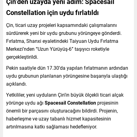
Çin’den uzayda yeni adım: Spacesail
Constellation için uydu fırlatıldı
Çin, ticari uzay projeleri kapsamındaki çalışmalarını
sürdürerek yeni bir uydu grubunu yörüngeye gönderdi.
Fırlatma, Shanxi eyaletindeki Taiyuan Uydu Fırlatma
Merkezi’nden “Uzun Yürüyüş-6” taşıyıcı roketiyle
gerçekleştirildi.
Pekin saatiyle dün 17.30’da yapılan fırlatmanın ardından
uydu grubunun planlanan yörüngesine başarıyla ulaştığı
açıklandı.
Yetkililer, yeni uyduların Çin’in büyük ölçekli ticari alçak
yörünge uydu ağı
Spacesail Constellation
projesinin
önemli bir parçasını oluşturacağını bildirdi. Projenin,
haberleşme ve uzay tabanlı hizmet kapasitesinin
artırılmasına katkı sağlaması hedefleniyor.