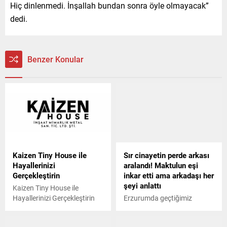
Hiç dinlenmedi. İnşallah bundan sonra öyle olmayacak”
dedi.
Benzer Konular
Kaizen Tiny House ile
Sır cinayetin perde arkası
Hayallerinizi
aralandı! Maktulun eşi
Gerçekleştirin
inkar etti ama arkadaşı her
şeyi anlattı
Kaizen Tiny House ile
Hayallerinizi Gerçekleştirin
Erzurumda geçtiğimiz
günlerde cansız bedeni
bulunan A.A.nın sır ölümüyle