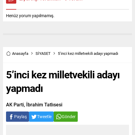
Henüz yorum yapılmamış.
Anasayfa
SİYASET
5’inci kez milletvekili adayı yapmadı
5’inci kez milletvekili adayı
yapmadı
AK Parti, İbrahim Tatlısesi
Paylaş
Tweetle
Gönder