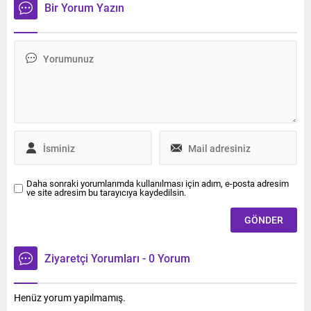
işsiz kalan Alexander isimli
Bir Yorum Yazın
şahıs 15 yıldır
kanalizasyonda yaşamaya
başladı ve dilenerek hayatını
geçindirmeye çalıştı.
Daha sonraki yorumlarımda kullanılması için adım, e-posta adresim
ve site adresim bu tarayıcıya kaydedilsin.
Ziyaretçi Yorumları - 0 Yorum
Henüz yorum yapılmamış.