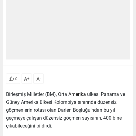
A
A
0
+
-
Birleşmiş Milletler (BM), Orta
Amerika
ülkesi Panama ve
Güney Amerika ülkesi Kolombiya sınırında düzensiz
göçmenlerin rotası olan Darien Boşluğu’ndan bu yıl
geçmeye çalışan düzensiz göçmen sayısının, 400 bine
çıkabileceğini bildirdi.