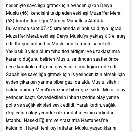
nedeniyle savcılığa gitmek için evinden çıkan Derya
Muslu (46), kendisini takip eden eski eşi Muzaffer Meral
(63) tarafından Uğur Mumcu Mahallesi Atatürk
Bulvarı’nda saat 07.45 sıralarında silahlı saldırıya uğradı.
Muzaffer Meral, eski eşi Derya Muslu’ya yaklaşık 3 el ateş
etti. Kurşunlardan biri Muslu’nun karnına isabet etti.
Yaklaşık 3 yıldır ölüm tehditleri aldığını ve uzaklaştırma
kararı olduğunu belirten Muslu, saldırıdan saatler önce
gece karakola gitti, can güvenliği olmadığını ifade etti.
Sabah ise savcılığa gitmek için iş yerinden izin almak için
evden çıkarken yanına biber gazı da aldı. Muslu, silahlı
saldırı anında Meral’in yüzüne biber gazı sıktı. Meral, olay
yerinden kaçtı. Çevredekilerin ihbarı üzerine olay yerine
polis ve sağlık ekipleri sevk edildi. Yaralı kadın, sağlık
ekiplerinin olay yerindeki ilk müdahalesinin ardından
İstanbul Haseki Eğitim ve Araştırma Hastanesi’ne
kaldırıldı. Hayati tehlikeyi atlatan Muslu, yaşadıklarını