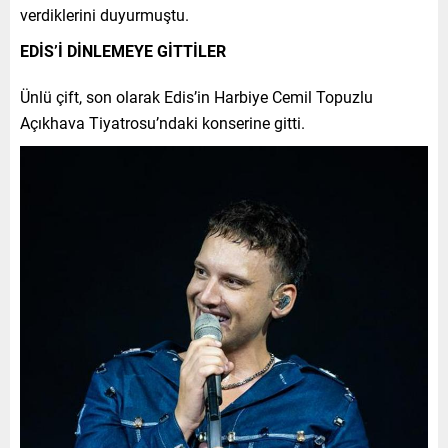
verdiklerini duyurmuştu.
EDİS’İ DİNLEMEYE GİTTİLER
Ünlü çift, son olarak Edis’in Harbiye Cemil Topuzlu
Açıkhava Tiyatrosu’ndaki konserine gitti.