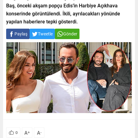
Baş, önceki akşam popçu Edis’in Harbiye Açıkhava
konserinde görüntülendi. İkili, ayrılacakları yönünde
yapılan haberlere tepki gösterdi.
Paylaş
Tweetle
Gönder
A
A
0
+
-