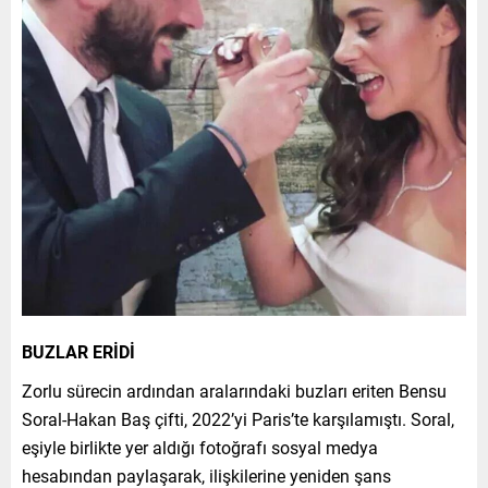
BUZLAR ERİDİ
Zorlu sürecin ardından aralarındaki buzları eriten Bensu
Soral-Hakan Baş çifti, 2022’yi Paris’te karşılamıştı. Soral,
eşiyle birlikte yer aldığı fotoğrafı sosyal medya
hesabından paylaşarak, ilişkilerine yeniden şans