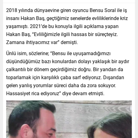
2018 yılında dünyaevine giren oyuncu Bensu Soral ile iş
insanı Hakan Baş, geçtiğimiz senelerde evliliklerinde kriz
yaşamıştı. 2021’de bu konuyla ilgili açıklama yapan
Hakan Baş, “Evliliğimizle ilgili hassas bir süreçteyiz.
Zamana ihtiyacımız var” demişti.
Ünlü isim, sözlerine; “Bensu ile uyuşamadığımızı
düşündüğümüz bazı konulardan dolayı yaklaşık bir aydır
çalkantılı bir dönem geçirdiğimiz doğru. Bir yandan da
toparlamak için karşılıklı çaba sarf ediyoruz. Dışarıdan
gelen yanlış yorumlar süreci daha da zora sokuyor.
Hassasiyet rica ediyoruz” diye devam etmişti.