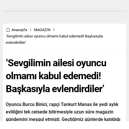
Anasayfa
MAGAZİN
‘Sevgilimin ailesi oyuncu olmamı kabul edemedi! Başkasıyla
evlendirdiler’
‘Sevgilimin ailesi oyuncu
olmamı kabul edemedi!
Başkasıyla evlendirdiler’
Oyuncu Burcu Binici, rapçi Tankurt Manas ile yedi aylık
evliliğini tek celsede bitirmesiyle uzun süre magazin
gündemini meşgul etmişti. Geçtiğimiz günlerde katıldığı
bir programda ilişkiler üzerine samimi açıklamalarda