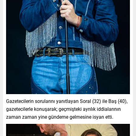
Gazetecilerin sorularını yanıtlayan Soral (32) ile Baş (40),
gazetecilerle konuşarak; geçmişteki ayrılık iddialarının
zaman zaman yine gündeme gelmesine isyan etti.