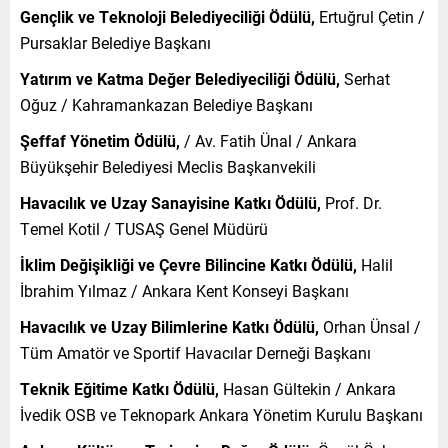
Gençlik ve Teknoloji Belediyeciliği Ödülü,
Ertuğrul Çetin /
Pursaklar Belediye Başkanı
Yatırım ve Katma Değer Belediyeciliği Ödülü,
Serhat
Oğuz / Kahramankazan Belediye Başkanı
Şeffaf Yönetim Ödülü,
/ Av. Fatih Ünal / Ankara
Büyükşehir Belediyesi Meclis Başkanvekili
Havacılık ve Uzay Sanayisine Katkı Ödülü,
Prof. Dr.
Temel Kotil / TUSAŞ Genel Müdürü
İklim Değişikliği ve Çevre Bilincine Katkı Ödülü,
Halil
İbrahim Yılmaz / Ankara Kent Konseyi Başkanı
Havacılık ve Uzay Bilimlerine Katkı Ödülü,
Orhan Ünsal /
Tüm Amatör ve Sportif Havacılar Derneği Başkanı
Teknik Eğitime Katkı Ödülü,
Hasan Gültekin / Ankara
İvedik OSB ve Teknopark Ankara Yönetim Kurulu Başkanı