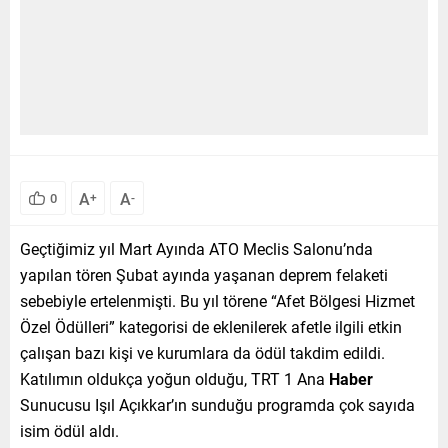
A
A
0
+
-
Geçtiğimiz yıl Mart Ayında ATO Meclis Salonu’nda
yapılan tören Şubat ayında yaşanan deprem felaketi
sebebiyle ertelenmişti. Bu yıl törene “Afet Bölgesi Hizmet
Özel Ödülleri” kategorisi de eklenilerek afetle ilgili etkin
çalışan bazı kişi ve kurumlara da ödül takdim edildi.
Katılımın oldukça yoğun olduğu, TRT 1 Ana
Haber
Sunucusu Işıl Açıkkar’ın sunduğu programda çok sayıda
isim ödül aldı.