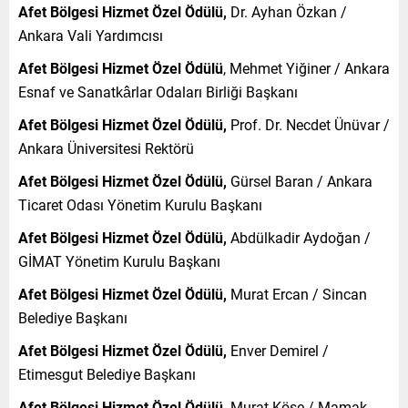
Afet Bölgesi Hizmet Özel Ödülü,
Dr. Ayhan Özkan /
Ankara Vali Yardımcısı
Afet Bölgesi Hizmet Özel Ödülü
, Mehmet Yiğiner / Ankara
Esnaf ve Sanatkârlar Odaları Birliği Başkanı
Afet Bölgesi Hizmet Özel Ödülü,
Prof. Dr. Necdet Ünüvar /
Ankara Üniversitesi Rektörü
Afet Bölgesi Hizmet Özel Ödülü,
Gürsel Baran / Ankara
Ticaret Odası Yönetim Kurulu Başkanı
Afet Bölgesi Hizmet Özel Ödülü,
Abdülkadir Aydoğan /
GİMAT Yönetim Kurulu Başkanı
Afet Bölgesi Hizmet Özel Ödülü,
Murat Ercan / Sincan
Belediye Başkanı
Afet Bölgesi Hizmet Özel Ödülü,
Enver Demirel /
Etimesgut Belediye Başkanı
Afet Bölgesi Hizmet Özel Ödülü,
Murat Köse / Mamak