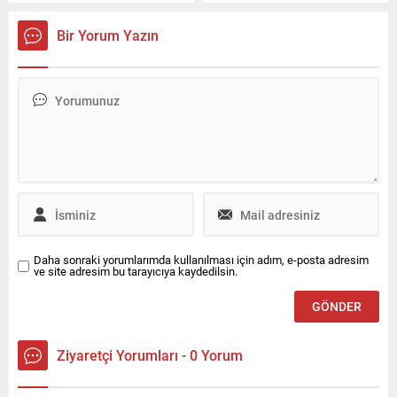
yıllık heykel ele geçirildi.
otomobildeki 1'i çocuk 7 kişi
yaralandı.
Bir Yorum Yazın
Daha sonraki yorumlarımda kullanılması için adım, e-posta adresim
ve site adresim bu tarayıcıya kaydedilsin.
Ziyaretçi Yorumları - 0 Yorum