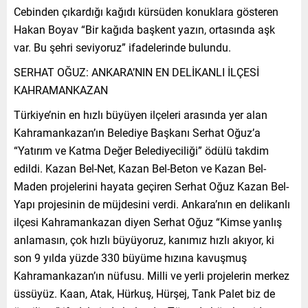
Cebinden çıkardığı kağıdı kürsüden konuklara gösteren
Hakan Boyav “Bir kağıda başkent yazın, ortasında aşk
var. Bu şehri seviyoruz” ifadelerinde bulundu.
SERHAT OĞUZ: ANKARA’NIN EN DELİKANLI İLÇESİ
KAHRAMANKAZAN
Türkiye’nin en hızlı büyüyen ilçeleri arasında yer alan
Kahramankazan’ın Belediye Başkanı Serhat Oğuz’a
“Yatırım ve Katma Değer Belediyeciliği” ödülü takdim
edildi. Kazan Bel-Net, Kazan Bel-Beton ve Kazan Bel-
Maden projelerini hayata geçiren Serhat Oğuz Kazan Bel-
Yapı projesinin de müjdesini verdi. Ankara’nın en delikanlı
ilçesi Kahramankazan diyen Serhat Oğuz “Kimse yanlış
anlamasın, çok hızlı büyüyoruz, kanımız hızlı akıyor, ki
son 9 yılda yüzde 330 büyüme hızına kavuşmuş
Kahramankazan’ın nüfusu. Milli ve yerli projelerin merkez
üssüyüz. Kaan, Atak, Hürkuş, Hürşej, Tank Palet biz de