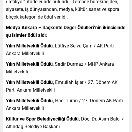
üretiliyor” ifadelerinde bulundu. Törende bürokrasiden,
siyasete, iş dünyasından, medya, kültür, sanat ve spora
birçok kategori de ödül verildi.
Medya Ankara – Başkente Değer Ödülleri’nin ikincisinde
şu isimler ödül aldı:
Yılın Milletvekili Ödülü
, Lütfiye Selva Çam / AK Parti
Ankara Milletvekili
Yılın Milletvekili Ödülü
, Sadir Durmaz / MHP Ankara
Milletvekili
Yılın Milletvekili Ödülü,
Emrullah İşler / 27. Dönem AK
Parti Ankara Milletvekili
Yılın Milletvekili Ödülü,
Hacı Turan / 27. Dönem AK Parti
Ankara Milletvekili
Kültür ve
Spor
Belediyeciliği Ödülü,
Doç. Dr. Asım Balcı /
Altındağ Belediye Başkanı