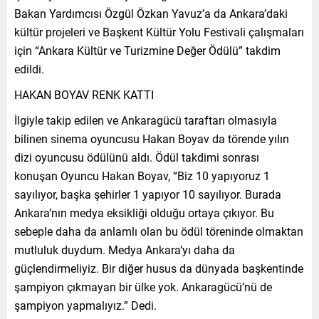
Bakan Yardımcısı Özgül Özkan Yavuz’a da Ankara’daki
kültür projeleri ve Başkent Kültür Yolu Festivali çalışmaları
için “Ankara Kültür ve Turizmine Değer Ödülü” takdim
edildi.
HAKAN BOYAV RENK KATTI
İlgiyle takip edilen ve Ankaragücü taraftarı olmasıyla
bilinen sinema oyuncusu Hakan Boyav da törende yılın
dizi oyuncusu ödülünü aldı. Ödül takdimi sonrası
konuşan Oyuncu Hakan Boyav, “Biz 10 yapıyoruz 1
sayılıyor, başka şehirler 1 yapıyor 10 sayılıyor. Burada
Ankara’nın medya eksikliği olduğu ortaya çıkıyor. Bu
sebeple daha da anlamlı olan bu ödül töreninde olmaktan
mutluluk duydum. Medya Ankara’yı daha da
güçlendirmeliyiz. Bir diğer husus da dünyada başkentinde
şampiyon çıkmayan bir ülke yok. Ankaragücü’nü de
şampiyon yapmalıyız.” Dedi.