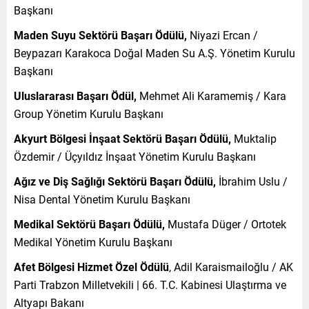
Başkanı
Maden Suyu Sektörü Başarı Ödülü,
Niyazi Ercan /
Beypazarı Karakoca Doğal Maden Su A.Ş. Yönetim Kurulu
Başkanı
Uluslararası Başarı Ödül,
Mehmet Ali Karamemiş / Kara
Group Yönetim Kurulu Başkanı
Akyurt Bölgesi İnşaat Sektörü Başarı Ödülü,
Muktalip
Özdemir / Üçyıldız İnşaat Yönetim Kurulu Başkanı
Ağız ve Diş Sağlığı Sektörü Başarı Ödülü,
İbrahim Uslu /
Nisa Dental Yönetim Kurulu Başkanı
Medikal Sektörü Başarı Ödülü,
Mustafa Düger / Ortotek
Medikal Yönetim Kurulu Başkanı
Afet Bölgesi Hizmet Özel Ödülü
, Adil Karaismailoğlu / AK
Parti Trabzon Milletvekili | 66. T.C. Kabinesi Ulaştırma ve
Altyapı Bakanı