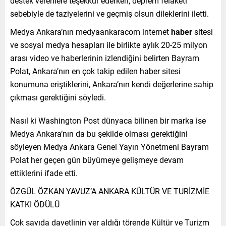
destek verenlere teşekkür ederken, deprem felaketi
sebebiyle de taziyelerini ve geçmiş olsun dileklerini iletti.
Medya Ankara’nın medyaankaracom internet
haber
sitesi
ve sosyal medya hesapları ile birlikte aylık 20-25 milyon
arası video ve haberlerinin izlendiğini belirten Bayram
Polat, Ankara’nın en çok takip edilen haber sitesi
konumuna eriştiklerini, Ankara’nın kendi değerlerine sahip
çıkması gerektiğini söyledi.
Nasıl ki Washington Post dünyaca bilinen bir marka ise
Medya Ankara’nın da bu şekilde olması gerektiğini
söyleyen Medya Ankara Genel Yayın Yönetmeni Bayram
Polat her geçen gün büyümeye gelişmeye devam
ettiklerini ifade etti.
ÖZGÜL ÖZKAN YAVUZ’A ANKARA KÜLTÜR VE TURİZMİE
KATKI ÖDÜLÜ
Çok sayıda davetlinin yer aldığı törende Kültür ve Turizm