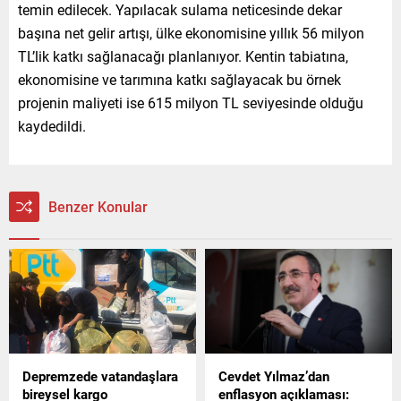
temin edilecek. Yapılacak sulama neticesinde dekar
başına net gelir artışı, ülke ekonomisine yıllık 56 milyon
TL’lik katkı sağlanacağı planlanıyor. Kentin tabiatına,
ekonomisine ve tarımına katkı sağlayacak bu örnek
projenin maliyeti ise 615 milyon TL seviyesinde olduğu
kaydedildi.
Benzer Konular
Depremzede vatandaşlara
Cevdet Yılmaz’dan
bireysel kargo
enflasyon açıklaması: