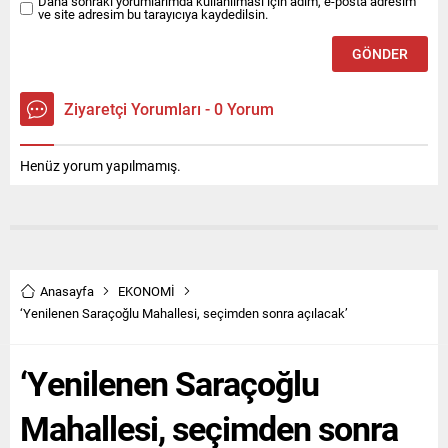
Daha sonraki yorumlarımda kullanılması için adım, e-posta adresim
ve site adresim bu tarayıcıya kaydedilsin.
Ziyaretçi Yorumları - 0 Yorum
Henüz yorum yapılmamış.
Anasayfa
EKONOMİ
‘Yenilenen Saraçoğlu Mahallesi, seçimden sonra açılacak’
‘Yenilenen Saraçoğlu
Mahallesi, seçimden sonra