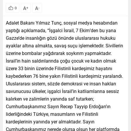
A
A
0
+
-
Adalet Bakanı Yılmaz Tunç, sosyal medya hesabından
yaptığı açıklamada, “İşgalci İsrail, 7 Ekim’den bu yana
Gazze’de insanlığın gözü önünde uluslararası hukuku
ayaklar altına almakta, savaş suçu işlemektedir. Sivillerin
üzerine bombalar yağdırarak soykırım yapmaktadır.
İsrail’in hain saldırılarında çoğu çocuk ve kadın olmak
üzere 33 binin üzerinde Filistinli kardeşimiz hayatını
kaybederken 76 bine yakın Filistinli kardeşimiz yaralandı.
Uluslararası sistem, sözde demokrasi ve insan hakları
savunucusu ülkeler, işgalci İsrail’in katliamlarına sessiz
kalırken ve zalimlerin yanında saf tutarken;
Cumhurbaşkanımız Sayın Recep Tayyip Erdoğan’ın
liderliğindeki Türkiye, masumların ve Filistinli
kardeşlerinin yanında yer almaktadır. Sayın
Cumhurbaşkanımız nerede olursa olsun her platformda