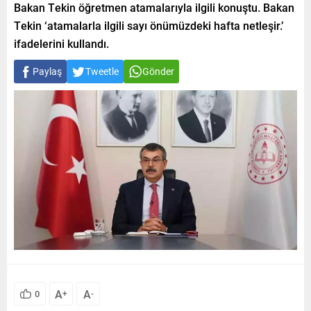
Bakan Tekin öğretmen atamalarıyla ilgili konuştu. Bakan
Tekin ‘atamalarla ilgili sayı önümüzdeki hafta netleşir.’
ifadelerini kullandı.
Paylaş
Tweetle
Gönder
A
A
0
+
-