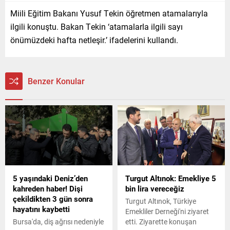
Miili Eğitim Bakanı Yusuf Tekin öğretmen atamalarıyla
ilgili konuştu. Bakan Tekin ‘atamalarla ilgili sayı
önümüzdeki hafta netleşir.’ ifadelerini kullandı.
Benzer Konular
5 yaşındaki Deniz’den
Turgut Altınok: Emekliye 5
kahreden haber! Dişi
bin lira vereceğiz
çekildikten 3 gün sonra
Turgut Altınok, Türkiye
hayatını kaybetti
Emekliler Derneği'ni ziyaret
Bursa'da, diş ağrısı nedeniyle
etti. Ziyarette konuşan