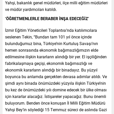
Yahşi, bakanlık genel müdürleri, ilçe milli eğitim müdürleri
ve müdür yardımcıları katıldı.
‘ÖĞRETMENLERLE BERABER İNŞA EDECEĞİZ’
İzmir Eğitim Yöneticileri Toplantısı’nda katılımcılara
seslenen Tekin, “Bundan tam 101 yıl önce içinde
bulunduğumuz bina, Türkiye’nin Kurtuluş Savaşı’nın
hemen sonrasında ekonomik bağımsızlığımızın elde
edilmesine ilişkin kararların alındığı bir yer. El işçiliğinden
fabrikalaşmaya geçişi, ekonomik bağımsızlığı ve
ekonomik kararların alındığı bir binadayız. Bu yüzyıl
boyunca bu anlamda gerçekten devasa adımlar atıldı. Ve
şimdi aynı binada önümüzdeki yüzyıla ilişkin Türkiye’nin
bu kez de önümüzdeki yılı domine edecek bir ülke olması
için kararlar alacağız. İstişareler yapacağız. Bunu önemli
buluyorum. Benden önce konuşan İl Milli Eğitim Müdürü
Yahşi Bey’in söylediği 15 Temmuz süreci de aslında Gazi