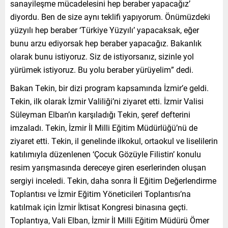
sanayileşme mücadelesini hep beraber yapacağız’
diyordu. Ben de size aynı teklifi yapıyorum. Önümüzdeki
yüzyılı hep beraber ‘Türkiye Yüzyılı’ yapacaksak, eğer
bunu arzu ediyorsak hep beraber yapacağız. Bakanlık
olarak bunu istiyoruz. Siz de istiyorsanız, sizinle yol
yürümek istiyoruz. Bu yolu beraber yürüyelim” dedi.
Bakan Tekin, bir dizi program kapsamında İzmir’e geldi.
Tekin, ilk olarak İzmir Valiliği’ni ziyaret etti. İzmir Valisi
Süleyman Elban’ın karşıladığı Tekin, şeref defterini
imzaladı. Tekin, İzmir İl Milli Eğitim Müdürlüğü’nü de
ziyaret etti. Tekin, il genelinde ilkokul, ortaokul ve liselilerin
katılımıyla düzenlenen ‘Çocuk Gözüyle Filistin’ konulu
resim yarışmasında dereceye giren eserlerinden oluşan
sergiyi inceledi. Tekin, daha sonra İl Eğitim Değerlendirme
Toplantısı ve İzmir Eğitim Yöneticileri Toplantısı’na
katılmak için İzmir İktisat Kongresi binasına geçti.
Toplantıya, Vali Elban, İzmir İl Milli Eğitim Müdürü Ömer