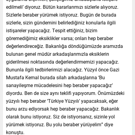
edilmeli’ diyoruz. Bütün kararlarımızı sizlerle alıyoruz.
Sizlerle beraber yürümek istiyoruz. Bugün de burada
sizlerle, sizin gündemini belirlediğiniz konularla ilgili
istişareler yapacağız. Tespit ettiğiniz, bizim
göremediğimiz eksiklikler varsa; onları hep beraber
değerlendireceğiz. Bakanlığa döndüğümüzde aramızda
bulunan genel müdür arkadaşlarımızla eksiklerin
giderilmesi noktasında değerlendirmemizi yapacağız.
Bununla ilgili tedbirlerimizi alacağız. Yüzyıl önce Gazi
Mustafa Kemal burada silah arkadaşlarına ‘Bu
sanayileşme mücadelesini hep beraber yapacağız’
diyordu. Ben de size aynı teklifi yapıyorum. Önümüzdeki
yüzyılı hep beraber ‘Türkiye Yüzyılı’ yapacaksak, eğer
bunu arzu ediyorsak hep beraber yapacağız. Bakanlık
olarak bunu istiyoruz. Siz de istiyorsanız, sizinle yol
yürümek istiyoruz. Bu yolu beraber yürüyelim” diye
konuştu.