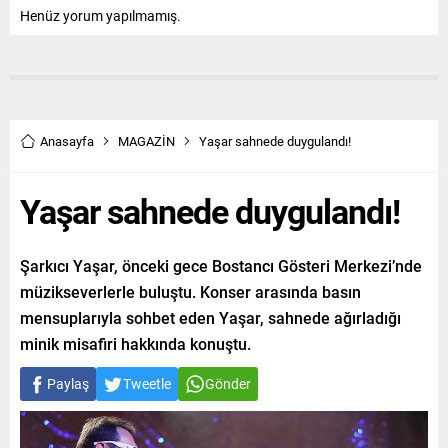
Henüz yorum yapılmamış.
Anasayfa
MAGAZİN
Yaşar sahnede duygulandı!
Yaşar sahnede duygulandı!
Şarkıcı Yaşar, önceki gece Bostancı Gösteri Merkezi’nde
müzikseverlerle buluştu. Konser arasında basın
mensuplarıyla sohbet eden Yaşar, sahnede ağırladığı
minik misafiri hakkında konuştu.
Paylaş
Tweetle
Gönder