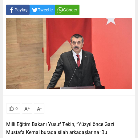
Paylaş
Tweetle
Gönder
A
A
0
+
-
Milli Eğitim Bakanı Yusuf Tekin, “Yüzyıl önce Gazi
Mustafa Kemal burada silah arkadaşlarına ‘Bu