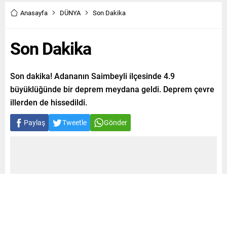
Anasayfa
DÜNYA
Son Dakika
Son Dakika
Son dakika! Adananın Saimbeyli ilçesinde 4.9
büyüklüğünde bir deprem meydana geldi. Deprem çevre
illerden de hissedildi.
Paylaş
Tweetle
Gönder