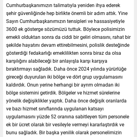
Cumhurbaşkanımızın talimatıyla yeniden ihya ederek
şehir güvenliğinde hep birlikte önemli bir adım attık. Yine
Sayın Cumhurbaşkanımızın tensipleri ve hassasiyetiyle
3600 ek gösterge sözümüzü tuttuk. Böylece polisimizin
emekli olduktan sonra da ciddi bir geliri olmasını, rahat bir
şekilde hayatını devam ettirebilmesini, polislik desteğinde
gösterdiği fedakarlığı emeklilikten sonra biraz da olsa
karşılığını alabileceği bir anlayışla karşı karşıya
bıraktırmayı sağladık. Daha önce 2024 yılında yürürlüğe
gireceği duyurulan iki bölge ve dört grup uygulamasını
kaldırdık. Onun yerine herhangi bir ayrım olmadan iki
bölge sistemini getirdik. Bölgeler ve hizmet sürelerine
yönelik değişiklikler yaptık. Daha önce değişik oranlarda
ve bazı hizmet sınıflarında uygulanan katsayı
uygulamasını yüzde 52 oranına sabitleyen tüm personele
ek bir ücret olarak bir vesileyle vermeyi kararlaştırdık ve
bunu sağladık. Bir başka yenilik olarak personelimizin