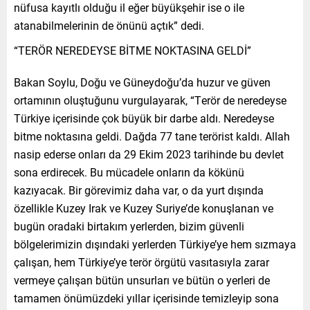
nüfusa kayıtlı olduğu il eğer büyükşehir ise o ile
atanabilmelerinin de önünü açtık” dedi.
“TERÖR NEREDEYSE BİTME NOKTASINA GELDİ”
Bakan Soylu, Doğu ve Güneydoğu’da huzur ve güven
ortamının oluştuğunu vurgulayarak, “Terör de neredeyse
Türkiye içerisinde çok büyük bir darbe aldı. Neredeyse
bitme noktasına geldi. Dağda 77 tane terörist kaldı. Allah
nasip ederse onları da 29 Ekim 2023 tarihinde bu devlet
sona erdirecek. Bu mücadele onların da kökünü
kazıyacak. Bir görevimiz daha var, o da yurt dışında
özellikle Kuzey Irak ve Kuzey Suriye’de konuşlanan ve
bugün oradaki birtakım yerlerden, bizim güvenli
bölgelerimizin dışındaki yerlerden Türkiye’ye hem sızmaya
çalışan, hem Türkiye’ye terör örgütü vasıtasıyla zarar
vermeye çalışan bütün unsurları ve bütün o yerleri de
tamamen önümüzdeki yıllar içerisinde temizleyip sona