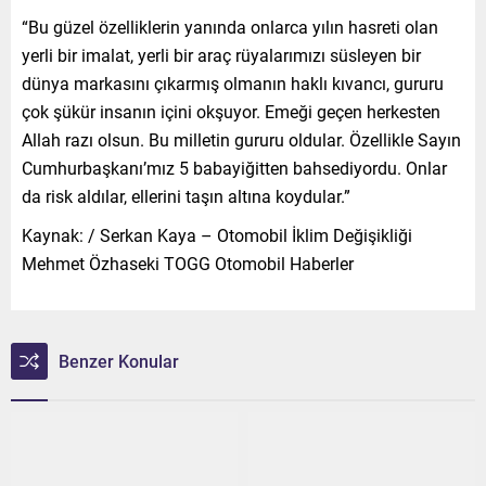
“Bu güzel özelliklerin yanında onlarca yılın hasreti olan
yerli bir imalat, yerli bir araç rüyalarımızı süsleyen bir
dünya markasını çıkarmış olmanın haklı kıvancı, gururu
çok şükür insanın içini okşuyor. Emeği geçen herkesten
Allah razı olsun. Bu milletin gururu oldular. Özellikle Sayın
Cumhurbaşkanı’mız 5 babayiğitten bahsediyordu. Onlar
da risk aldılar, ellerini taşın altına koydular.”
Kaynak: / Serkan Kaya – Otomobil İklim Değişikliği
Mehmet Özhaseki TOGG Otomobil Haberler
Benzer Konular