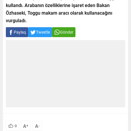
kullandı. Arabanın özelliklerine işaret eden Bakan
Özhaseki, Toggu makam aracı olarak kullanacağını
vurguladı.
Paylaş
Tweetle
Gönder
A
A
0
+
-