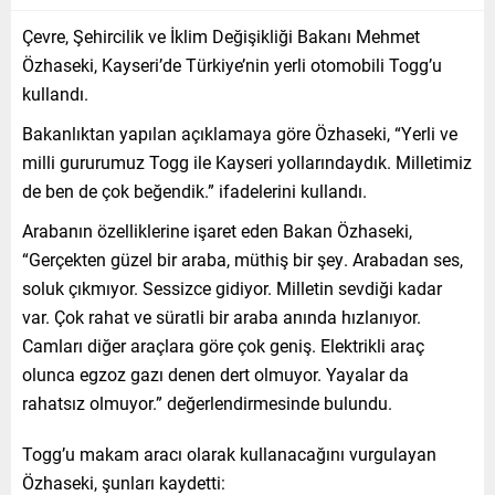
Çevre, Şehircilik ve İklim Değişikliği Bakanı Mehmet
Özhaseki, Kayseri’de Türkiye’nin yerli otomobili Togg’u
kullandı.
Bakanlıktan yapılan açıklamaya göre Özhaseki, “Yerli ve
milli gururumuz Togg ile Kayseri yollarındaydık. Milletimiz
de ben de çok beğendik.” ifadelerini kullandı.
Arabanın özelliklerine işaret eden Bakan Özhaseki,
“Gerçekten güzel bir araba, müthiş bir şey. Arabadan ses,
soluk çıkmıyor. Sessizce gidiyor. Milletin sevdiği kadar
var. Çok rahat ve süratli bir araba anında hızlanıyor.
Camları diğer araçlara göre çok geniş. Elektrikli araç
olunca egzoz gazı denen dert olmuyor. Yayalar da
rahatsız olmuyor.” değerlendirmesinde bulundu.
Togg’u makam aracı olarak kullanacağını vurgulayan
Özhaseki, şunları kaydetti: