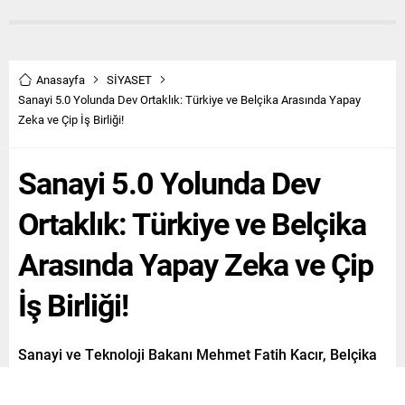
Anasayfa
SİYASET
Sanayi 5.0 Yolunda Dev Ortaklık: Türkiye ve Belçika Arasında Yapay
Zeka ve Çip İş Birliği!
Sanayi 5.0 Yolunda Dev
Ortaklık: Türkiye ve Belçika
Arasında Yapay Zeka ve Çip
İş Birliği!
Sanayi ve Teknoloji Bakanı Mehmet Fatih Kacır, Belçika
Kraliçesi Mathilde’nin de katıldığı Belçika-Türkiye
Diyaloğu Paneli kapsamında ‘Sanayi 4.0’dan Sanayi 5.0’a