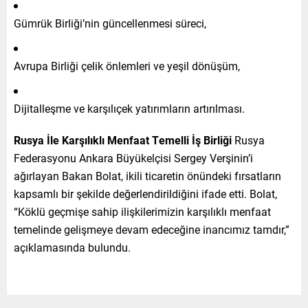
Gümrük Birliği’nin güncellenmesi süreci,
Avrupa Birliği çelik önlemleri ve yeşil dönüşüm,
Dijitalleşme ve karşılıçek yatırımların artırılması.
Rusya İle Karşılıklı Menfaat Temelli İş Birliği
Rusya
Federasyonu Ankara Büyükelçisi Sergey Verşinin’i
ağırlayan Bakan Bolat, ikili ticaretin önündeki fırsatların
kapsamlı bir şekilde değerlendirildiğini ifade etti. Bolat,
“Köklü geçmişe sahip ilişkilerimizin karşılıklı menfaat
temelinde gelişmeye devam edeceğine inancımız tamdır,”
açıklamasında bulundu.