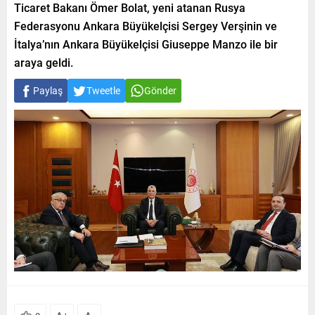
Ticaret Bakanı Ömer Bolat, yeni atanan Rusya
Federasyonu Ankara Büyükelçisi Sergey Verşinin ve
İtalya’nın Ankara Büyükelçisi Giuseppe Manzo ile bir
araya geldi.
Paylaş
Tweetle
Gönder
+
-