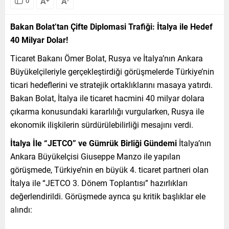
A
A
0
Bakan Bolat’tan Çifte Diplomasi Trafiği: İtalya ile Hedef
40 Milyar Dolar!
Ticaret Bakanı Ömer Bolat, Rusya ve İtalya’nın Ankara
Büyükelçileriyle gerçekleştirdiği görüşmelerde Türkiye’nin
ticari hedeflerini ve stratejik ortaklıklarını masaya yatırdı.
Bakan Bolat, İtalya ile ticaret hacmini 40 milyar dolara
çıkarma konusundaki kararlılığı vurgularken, Rusya ile
ekonomik ilişkilerin sürdürülebilirliği mesajını verdi.
İtalya İle “JETCO” ve Gümrük Birliği Gündemi
İtalya’nın
Ankara Büyükelçisi Giuseppe Manzo ile yapılan
görüşmede, Türkiye’nin en büyük 4. ticaret partneri olan
İtalya ile “JETCO 3. Dönem Toplantısı” hazırlıkları
değerlendirildi. Görüşmede ayrıca şu kritik başlıklar ele
alındı: