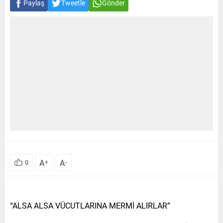
Paylaş
Tweetle
Gönder
A
A
0
+
-
“ALSA ALSA VÜCUTLARINA MERMİ ALIRLAR”