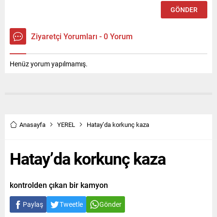
Ziyaretçi Yorumları - 0 Yorum
Henüz yorum yapılmamış.
Anasayfa
YEREL
Hatay’da korkunç kaza
Hatay’da korkunç kaza
kontrolden çıkan bir kamyon
Paylaş
Tweetle
Gönder