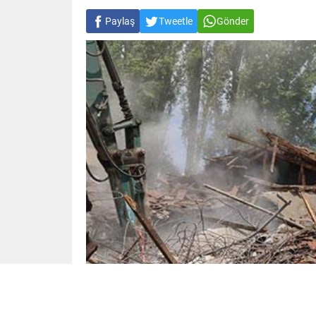
Paylaş
Tweetle
Gönder