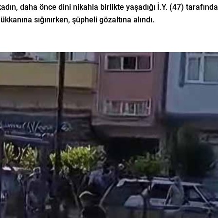
kadın, daha önce dini nikahla birlikte yaşadığı İ.Y. (47) tarafı
ükkanına sığınırken, şüpheli gözaltına alındı.