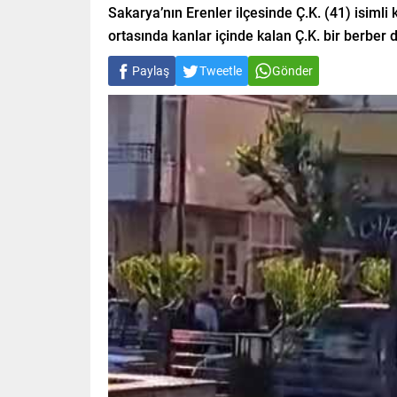
Sakarya’nın Erenler ilçesinde Ç.K. (41) isimli 
ortasında kanlar içinde kalan Ç.K. bir berber d
Paylaş
Tweetle
Gönder