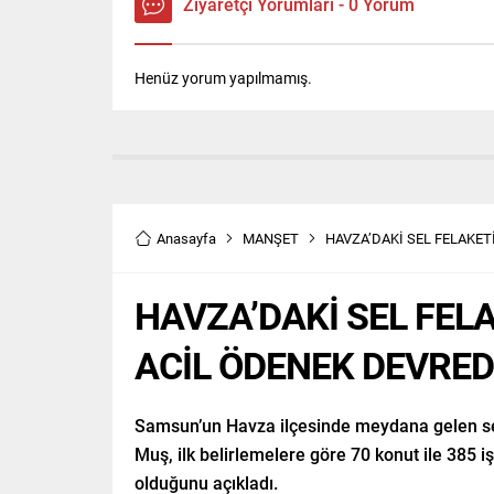
Ziyaretçi Yorumları - 0 Yorum
Henüz yorum yapılmamış.
Anasayfa
MANŞET
HAVZA’DAKİ SEL FELAKET
HAVZA’DAKİ SEL FELA
ACİL ÖDENEK DEVRED
Samsun’un Havza ilçesinde meydana gelen s
Muş, ilk belirlemelere göre 70 konut ile 385 i
olduğunu açıkladı.