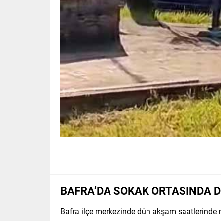
BAFRA’DA SOKAK ORTASINDA D
Bafra ilçe merkezinde dün akşam saatlerinde mey