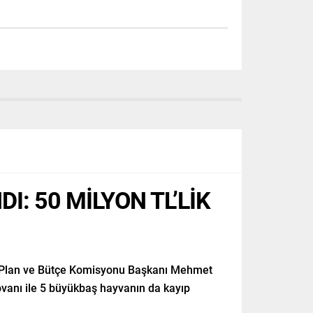
: 50 MİLYON TL’LİK
 Plan ve Bütçe Komisyonu Başkanı Mehmet
kovanı ile 5 büyükbaş hayvanın da kayıp