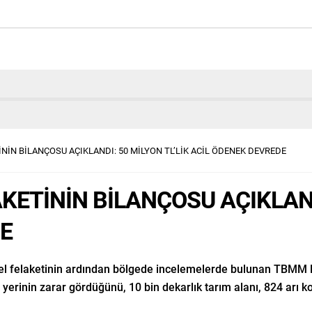
İNİN BİLANÇOSU AÇIKLANDI: 50 MİLYON TL’LİK ACİL ÖDENEK DEVREDE
KETİNİN BİLANÇOSU AÇIKLANDI
E
el felaketinin ardından bölgede incelemelerde bulunan TBMM
ş yerinin zarar gördüğünü, 10 bin dekarlık tarım alanı, 824 arı 