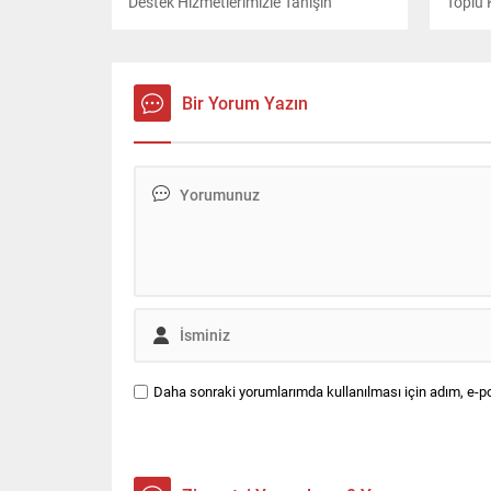
Destek Hizmetlerimizle Tanışın
Toplu 
Bir Yorum Yazın
Daha sonraki yorumlarımda kullanılması için adım, e-po