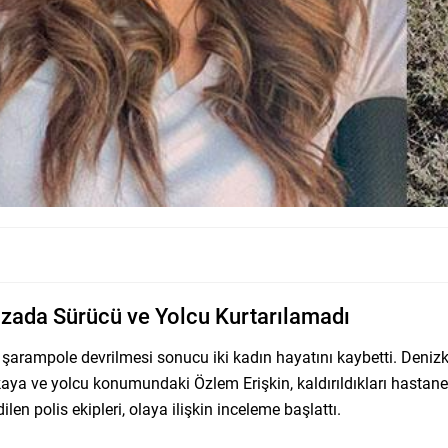
azada Sürücü ve Yolcu Kurtarılamadı
 şarampole devrilmesi sonucu iki kadın hayatını kaybetti. Deni
ya ve yolcu konumundaki Özlem Erişkin, kaldırıldıkları hastan
n polis ekipleri, olaya ilişkin inceleme başlattı.