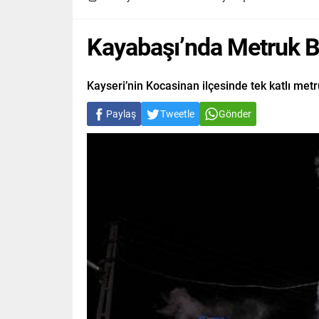
Kayabaşı’nda Metruk Bi
Kayseri’nin Kocasinan ilçesinde tek katlı met
Paylaş
Tweetle
Gönder