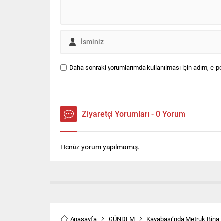
Daha sonraki yorumlarımda kullanılması için adım, e-po
Ziyaretçi Yorumları - 0 Yorum
Henüz yorum yapılmamış.
Anasayfa
GÜNDEM
Kayabaşı’nda Metruk Bina Y