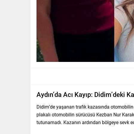
Aydın’da Acı Kayıp: Didim’deki K
Didim’de yaşanan trafik kazasında otomobilin
plakalı otomobilin sürücüsü Kezban Nur Karaka
tutunamadı. Kazanın ardından bölgeye sevk edile