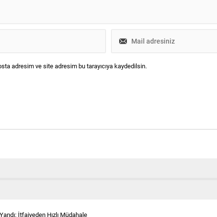
sta adresim ve site adresim bu tarayıcıya kaydedilsin.
andı: İtfaiyeden Hızlı Müdahale