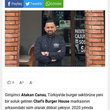
Paylaş
Tweetle
Gönder
A
A
0
+
-
Girişimci
Atakan Cansu
, Türkiye’de burger sektörüne yeni
bir soluk getiren
Chef’s Burger House
markasının
arkasındaki isim olarak dikkat çekiyor. 2020 yılında