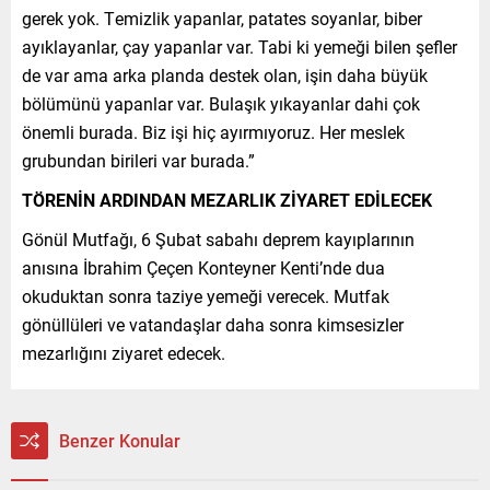
gerek yok. Temizlik yapanlar, patates soyanlar, biber
ayıklayanlar, çay yapanlar var. Tabi ki yemeği bilen şefler
de var ama arka planda destek olan, işin daha büyük
bölümünü yapanlar var. Bulaşık yıkayanlar dahi çok
önemli burada. Biz işi hiç ayırmıyoruz. Her meslek
grubundan birileri var burada.”
TÖRENİN ARDINDAN MEZARLIK ZİYARET EDİLECEK
Gönül Mutfağı, 6 Şubat sabahı deprem kayıplarının
anısına İbrahim Çeçen Konteyner Kenti’nde dua
okuduktan sonra taziye yemeği verecek. Mutfak
gönüllüleri ve vatandaşlar daha sonra kimsesizler
mezarlığını ziyaret edecek.
Benzer Konular