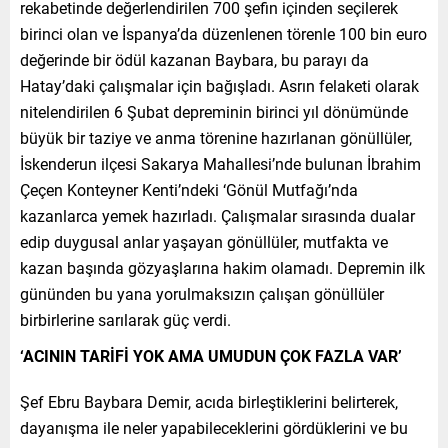
rekabetinde değerlendirilen 700 şefin içinden seçilerek
birinci olan ve İspanya’da düzenlenen törenle 100 bin euro
değerinde bir ödül kazanan Baybara, bu parayı da
Hatay’daki çalışmalar için bağışladı. Asrın felaketi olarak
nitelendirilen 6 Şubat depreminin birinci yıl dönümünde
büyük bir taziye ve anma törenine hazırlanan gönüllüler,
İskenderun ilçesi Sakarya Mahallesi’nde bulunan İbrahim
Çeçen Konteyner Kenti’ndeki ‘Gönül Mutfağı’nda
kazanlarca yemek hazırladı. Çalışmalar sırasında dualar
edip duygusal anlar yaşayan gönüllüler, mutfakta ve
kazan başında gözyaşlarına hakim olamadı. Depremin ilk
gününden bu yana yorulmaksızın çalışan gönüllüler
birbirlerine sarılarak güç verdi.
‘ACININ TARİFİ YOK AMA UMUDUN ÇOK FAZLA VAR’
Şef Ebru Baybara Demir, acıda birleştiklerini belirterek,
dayanışma ile neler yapabileceklerini gördüklerini ve bu