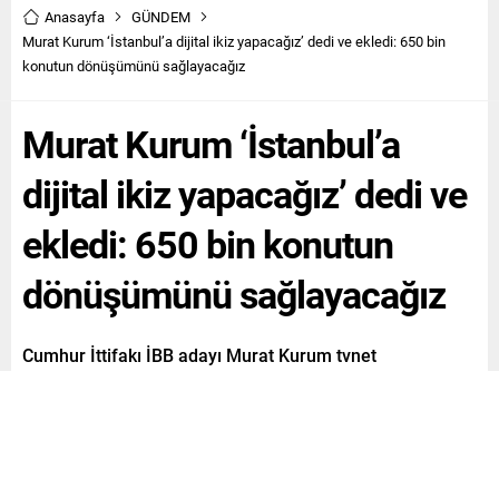
Anasayfa
GÜNDEM
Murat Kurum ‘İstanbul’a dijital ikiz yapacağız’ dedi ve ekledi: 650 bin
konutun dönüşümünü sağlayacağız
Murat Kurum ‘İstanbul’a
dijital ikiz yapacağız’ dedi ve
ekledi: 650 bin konutun
dönüşümünü sağlayacağız
Cumhur İttifakı İBB adayı Murat Kurum tvnet
ekranlarında önemli açıklamalarda bulundu. Kurum,
İstanbul için projelerini açıklarken merak edilen soruları
da yanıtladı. Kurum İstanbul’da beş yıl içerisinde 650 bin
konutun dönüşümünü sağlayacağız. İstanbul’umuzun