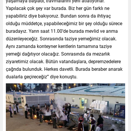
yaşamaya başladı, travmalarını yeni atlatıyorlar.
Yapılacak çok şey var burada. Biz her gün farklı ne
yapabiliriz diye bakıyoruz. Bundan sonra da ihtiyaç
olduğu müddetçe, yapabileceğimiz bir şey olduğu sürece
buradayız. Yarın saat 11.00’de burada mevlid ve anma
düzenleyeceğiz. Sonrasında taziye yemeğimiz olacak.
Aynı zamanda konteyner kentlerin tamamına taziye
yemeği dağıtıyor olacağız. Sonrasında da mezarlık
ziyaretimiz olacak. Bütün vatandaşlara, depremzedelere
çağrıda bulunduk. Herkes davetli. Burada beraber anarak
dualarla geçireceğiz” diye konuştu.