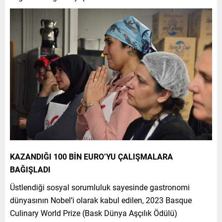
KAZANDIĞI 100 BİN EURO’YU ÇALIŞMALARA
BAĞIŞLADI
Üstlendiği sosyal sorumluluk sayesinde gastronomi
dünyasının Nobel’i olarak kabul edilen, 2023 Basque
Culinary World Prize (Bask Dünya Aşçılık Ödülü)