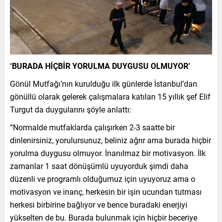
‘BURADA HİÇBİR YORULMA DUYGUSU OLMUYOR’
Gönül Mutfağı’nın kurulduğu ilk günlerde İstanbul’dan
gönüllü olarak gelerek çalışmalara katılan 15 yıllık şef Elif
Turgut da duygularını şöyle anlattı:
“Normalde mutfaklarda çalışırken 2-3 saatte bir
dinlenirsiniz, yorulursunuz, beliniz ağrır ama burada hiçbir
yorulma duygusu olmuyor. İnanılmaz bir motivasyon. İlk
zamanlar 1 saat dönüşümlü uyuyorduk şimdi daha
düzenli ve programlı olduğumuz için uyuyoruz ama o
motivasyon ve inanç, herkesin bir işin ucundan tutması
herkesi birbirine bağlıyor ve bence buradaki enerjiyi
yükselten de bu. Burada bulunmak için hiçbir beceriye