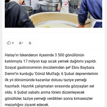
A
A
0
+
-
Hatay’ın İskenderun ilçesinde 3 500 gönüllünün
katılımıyla 17 milyon kap sıcak yemek dağıtımı yapıldı.
Sosyal gastronominin öncülerinden şef Ebru Baybara
Demir’in kurduğu ‘Gönül Mutfağı; 6 Şubat depremlerinin
ilk yıl dönümünde kazanlar dolusu taziye yemeği
hazırladı. Hazırlık çalışmaları sırasında gözyaşları sel
oldu. 6 Şubat sabahı anma töreni düzenleyecek
gönüllüler, taziye yemeği verdikten sonra kimsesizler
mezarlığını ziyaret edecek.