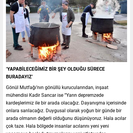
‘YAPABİLECEĞİMİZ BİR ŞEY OLDUĞU SÜRECE
BURADAYIZ’
Gönül Mutfağı’nın gönüllü kurucularından, inşaat
mühendisi Kadir Sancar ise “Yarın depremzede
kardeşlerimiz ile bir arada olacağız. Dayanışma içerisinde
onlara sarılacağız. Duygusal olarak yoğun bir günde bir
arada olmanın değerli olduğunu düşünüyoruz. Hala acılar
çok taze. Hala bölgede insanlar acılarını yeni yeni