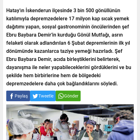
Hatay’ın İskenderun ilçesinde 3 bin 500 gönüllünün
katılımıyla depremzedelere 17 milyon kap sıcak yemek
dağıtımı yapan, sosyal gastronominin öncülerinden şef
Ebru Baybara Demir’in kurduğu Gönül Mutfağı, asrın
felaketi olarak adlandırılan 6 Şubat depremlerinin ilk yıl
dönümünde kazanlarca taziye yemeği hazırladı. Şef
Ebru Baybara Demir, acıda birleştiklerini belirterek,
dayanışma ile neler yapabileceklerini gördüklerini ve bu
şekilde hem birbirlerine hem de bölgedeki
depremzedelere daha çok bağlandıklarını söyledi.
Paylaş
Tweetle
Gönder