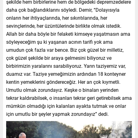
şekilde hem birbirlerine hem de bölgedeki depremzedelere
daha çok bağlandıklarını söyledi. Demir, “Dolayısıyla
onların her ihtiyaçlarında, her sıkıntılarında, her
sevinçlerinde, her üzüntülerinde birlikte olmak istedik.
Allah bir daha böyle bir felaketi kimseye yaşatmasın ama
söyleyeceğim şu ki yaşanan acının tarifi yok ama
umudun çok fazla var bence. Biz çok güzel bir milletiz,
çok güzel şekilde bir araya gelmesini biliyoruz ve
birbirimizin yaralarını sarabiliyoruz. Yarın taziyemiz var,
duamız var. Taziye yemeğimizin ardından 18 konteyner
kentin yemeklerini göndereceğiz. Her an çok kıymetli.
Umutlu olmak zorundayız. Keşke o binaları yerinden
tekrar kaldırabilsek, o insanları tekrar geri getirebilsek ama
mümkün olmadığı için kalanları ayakta tutmak ve onlar
için umutlu bir şeyler yapmak zorundayız” dedi.