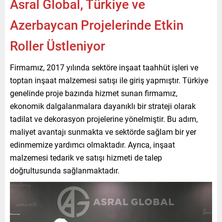
Asral Global, Türkiye ve
Azerbaycan Projelerinde Etkin
Roller Üstleniyor
Firmamız, 2017 yılında sektöre inşaat taahhüt işleri ve
toptan inşaat malzemesi satışı ile giriş yapmıştır. Türkiye
genelinde proje bazında hizmet sunan firmamız,
ekonomik dalgalanmalara dayanıklı bir strateji olarak
tadilat ve dekorasyon projelerine yönelmiştir. Bu adım,
maliyet avantajı sunmakta ve sektörde sağlam bir yer
edinmemize yardımcı olmaktadır. Ayrıca, inşaat
malzemesi tedarik ve satışı hizmeti de talep
doğrultusunda sağlanmaktadır.