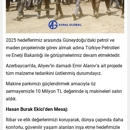
2025 hedeflerimiz arasında Güneydoğu’daki petrol ve
maden projelerinde görev almak adına Türkiye Petrolleri
ve Enerji Bakanlığı ile görüşmelerimiz devam etmektedir.
Azerbaycan’da, Aliyev’in damadı Emir Alarov’a ait projede
tüm malzeme tedarikini üstlenmiş durumdayız.
Makine parkımızı güçlendirmek amacıyla öz
sermayemizle 10 Milyon TL değerinde iş makineleri satın
aldık.
Hasan Burak Ekici’den Mesaj:
İtibar ve etik değerlerimizi koruyarak, dünya çapında daha
konforlu, güvenilir yaşam alanları inşa etme hedefimizle