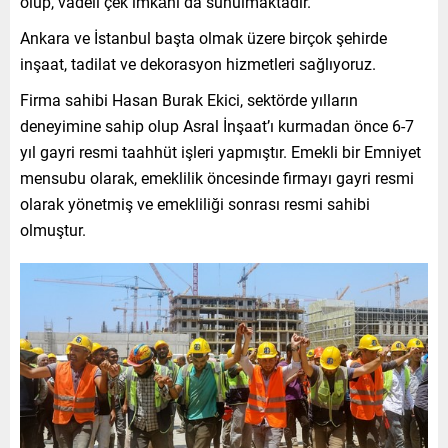
olup, vadeli çek imkânı da sunulmaktadır.
Ankara ve İstanbul başta olmak üzere birçok şehirde
inşaat, tadilat ve dekorasyon hizmetleri sağlıyoruz.
Firma sahibi Hasan Burak Ekici, sektörde yılların
deneyimine sahip olup Asral İnşaat’ı kurmadan önce 6-7
yıl gayri resmi taahhüt işleri yapmıştır. Emekli bir Emniyet
mensubu olarak, emeklilik öncesinde firmayı gayri resmi
olarak yönetmiş ve emekliliği sonrası resmi sahibi
olmuştur.