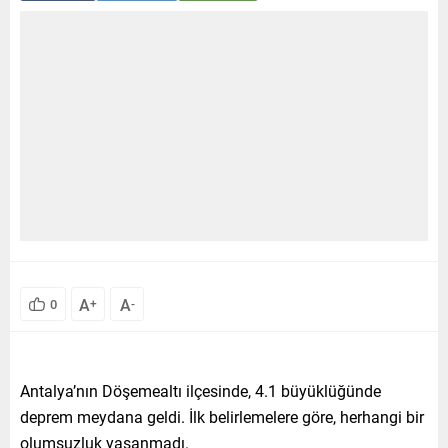
A
A
0
+
-
Antalya’nın Döşemealtı ilçesinde, 4.1 büyüklüğünde
deprem meydana geldi. İlk belirlemelere göre, herhangi bir
olumsuzluk yaşanmadı.