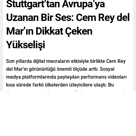
Stuttgart’tan Avrupa’ya
Uzanan Bir Ses: Cem Rey del
Mar’ın Dikkat Çeken
Yükselişi
Son yıllarda dijital mecraların etkisiyle birlikte Cem Rey
del Mar’ın görünürlüğü önemli ölçüde arttı. Sosyal
medya platformlarında paylaşılan performans videoları
kısa sürede farklı ülkelerden izleyicilere ulaştı. Bu
durum, sanatçının Avrupa genelinde tanınmasına zemin
hazırladı.
Paylaş
Tweetle
Gönder