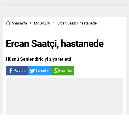
Anasayfa
MAGAZİN
Ercan Saatçi, hastanede
Ercan Saatçi, hastanede
Hüsnü Şenlendiriciyi ziyaret etti
Paylaş
Tweetle
Gönder