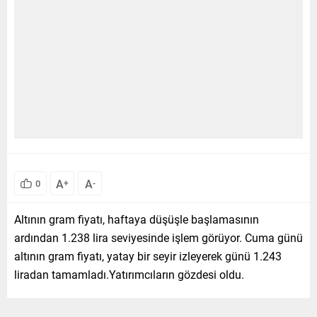
A
A
0
+
-
Altının gram fiyatı, haftaya düşüşle başlamasının
ardından 1.238 lira seviyesinde işlem görüyor. Cuma günü
altının gram fiyatı, yatay bir seyir izleyerek günü 1.243
liradan tamamladı.Yatırımcıların gözdesi oldu.