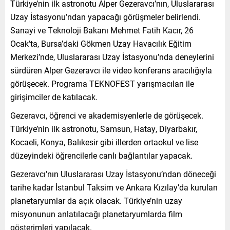
Türkiye’nin ilk astronotu Alper Gezeravcı’nın, Uluslararası
Uzay İstasyonu’ndan yapacağı görüşmeler belirlendi.
Sanayi ve Teknoloji Bakanı Mehmet Fatih Kacır, 26
Ocak’ta, Bursa’daki Gökmen Uzay Havacılık Eğitim
Merkezi’nde, Uluslararası Uzay İstasyonu’nda deneylerini
sürdüren Alper Gezeravcı ile video konferans aracılığıyla
görüşecek. Programa TEKNOFEST yarışmacıları ile
girişimciler de katılacak.
Gezeravcı, öğrenci ve akademisyenlerle de görüşecek.
Türkiye’nin ilk astronotu, Samsun, Hatay, Diyarbakır,
Kocaeli, Konya, Balıkesir gibi illerden ortaokul ve lise
düzeyindeki öğrencilerle canlı bağlantılar yapacak.
Gezeravcı’nın Uluslararası Uzay İstasyonu’ndan döneceği
tarihe kadar İstanbul Taksim ve Ankara Kızılay’da kurulan
planetaryumlar da açık olacak. Türkiye’nin uzay
misyonunun anlatılacağı planetaryumlarda film
gösterimleri yapılacak.