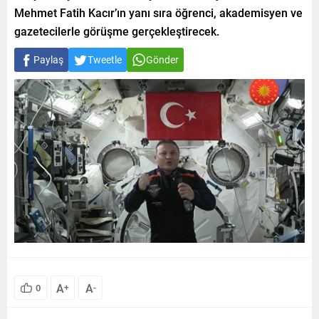
Mehmet Fatih Kacır’ın yanı sıra öğrenci, akademisyen ve
gazetecilerle görüşme gerçekleştirecek.
Paylaş
Tweetle
Gönder
A
A
0
+
-