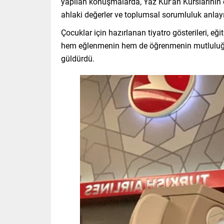
yapılan konuşmalarda, Yaz Kur’an Kurslarının çoc
ahlaki değerler ve toplumsal sorumluluk anlay
Çocuklar için hazırlanan tiyatro gösterileri, eğ
hem eğlenmenin hem de öğrenmenin mutluluğunu 
güldürdü.