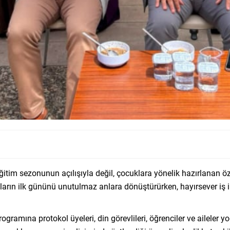
ğitim sezonunun açılışıyla değil, çocuklara yönelik hazırlanan öze
ların ilk gününü unutulmaz anlara dönüştürürken, hayırsever iş in
rogramına protokol üyeleri, din görevlileri, öğrenciler ve aileler