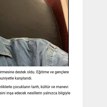
eçirmesine destek oldu. Eğitime ve gençlere
nuniyetle karşılandı.
klerle çocukların tarih, kültür ve manevi
ini inşa edecek nesillerin yalnızca bilgiyle