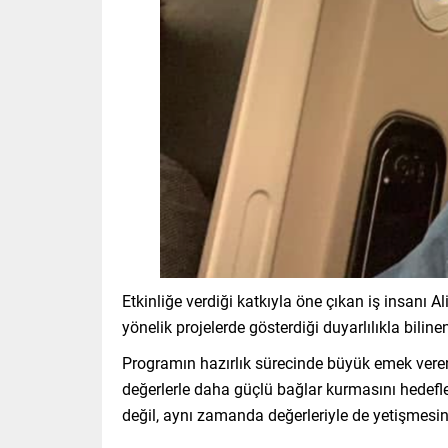
Etkinliğe verdiği katkıyla öne çıkan iş insanı 
yönelik projelerde gösterdiği duyarlılıkla bilin
Programın hazırlık sürecinde büyük emek veren 
değerlerle daha güçlü bağlar kurmasını hedefled
değil, aynı zamanda değerleriyle de yetişmesin