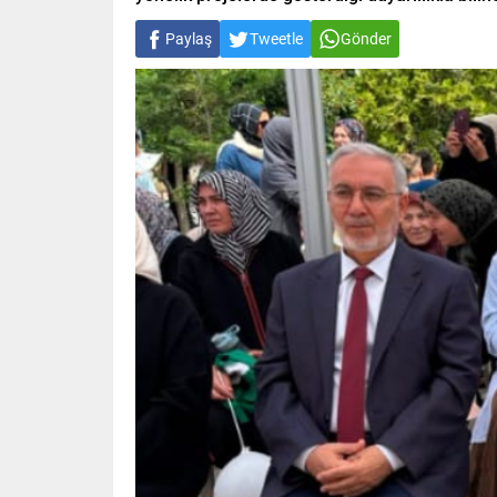
Paylaş
Tweetle
Gönder