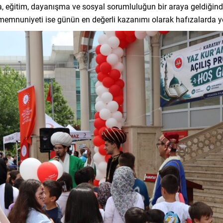
, eğitim, dayanışma ve sosyal sorumluluğun bir araya geldiğinde 
 memnuniyeti ise günün en değerli kazanımı olarak hafızalarda yer