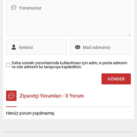
beraat etti.
göçük altında vatandaşlarla
iletişim kurmaya çalıştığı
anlar ses kayıtlarına yansıdı.
Daha sonraki yorumlarımda kullanılması için adım, e-posta adresim
ve site adresim bu tarayıcıya kaydedilsin.
Ziyaretçi Yorumları - 0 Yorum
Henüz yorum yapılmamış.