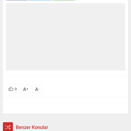
A
A
0
+
-
Benzer Konular