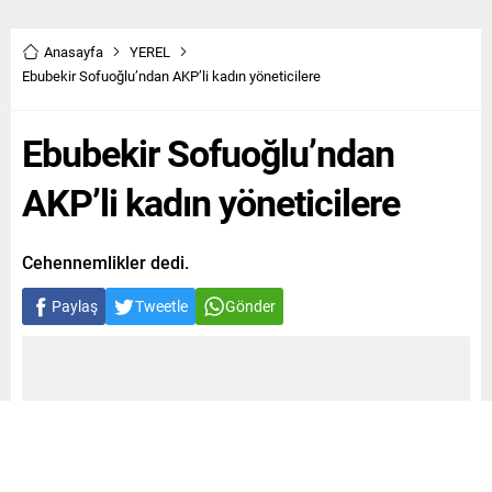
Anasayfa
YEREL
Ebubekir Sofuoğlu’ndan AKP’li kadın yöneticilere
Ebubekir Sofuoğlu’ndan
AKP’li kadın yöneticilere
Cehennemlikler dedi.
Paylaş
Tweetle
Gönder