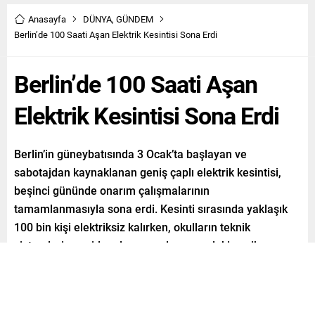
Anasayfa
DÜNYA
,
GÜNDEM
Berlin’de 100 Saati Aşan Elektrik Kesintisi Sona Erdi
Berlin’de 100 Saati Aşan
Elektrik Kesintisi Sona Erdi
Berlin’in güneybatısında 3 Ocak’ta başlayan ve
sabotajdan kaynaklanan geniş çaplı elektrik kesintisi,
beşinci gününde onarım çalışmalarının
tamamlanmasıyla sona erdi. Kesinti sırasında yaklaşık
100 bin kişi elektriksiz kalırken, okulların teknik
sistemlerin yeniden devreye alınmasındaki gecikme
nedeniyle bir süre daha kapalı kalacağı bildirildi.
Paylaş
Tweetle
Gönder