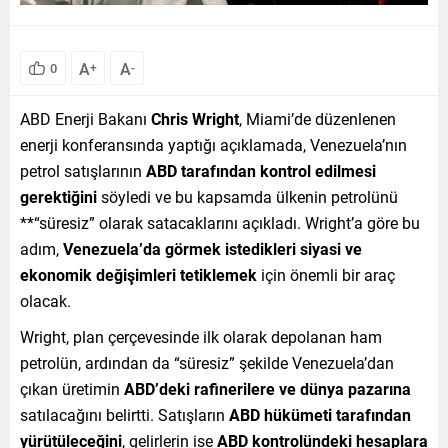
A
A
0
+
-
ABD Enerji Bakanı
Chris Wright
, Miami’de düzenlenen
enerji konferansında yaptığı açıklamada, Venezuela’nın
petrol satışlarının
ABD tarafından kontrol edilmesi
gerektiğini
söyledi ve bu kapsamda ülkenin petrolünü
**“süresiz” olarak satacaklarını açıkladı. Wright’a göre bu
adım,
Venezuela’da görmek istedikleri siyasi ve
ekonomik değişimleri tetiklemek
için önemli bir araç
olacak.
Wright, plan çerçevesinde ilk olarak depolanan ham
petrolün, ardından da “süresiz” şekilde Venezuela’dan
çıkan üretimin
ABD’deki rafinerilere ve dünya pazarına
satılacağını belirtti. Satışların
ABD hükümeti tarafından
yürütüleceğini
, gelirlerin ise
ABD kontrolündeki hesaplara