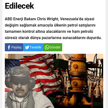
Edilecek
ABD Enerji Bakanı Chris Wright, Venezuela’da siyasi
değişim sağlamak amacıyla ülkenin petrol satışlarını
tamamen kontrol altına alacaklarını ve ham petrolü
süresiz olarak dünya pazarlarına sunacaklarını duyurdu.
Paylaş
Tweetle
Gönder