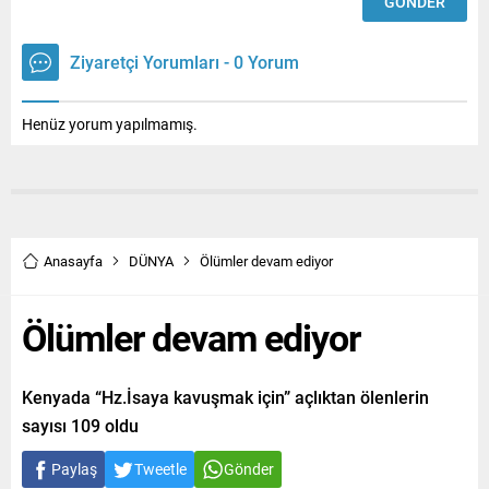
Ziyaretçi Yorumları - 0 Yorum
Henüz yorum yapılmamış.
Anasayfa
DÜNYA
Ölümler devam ediyor
Ölümler devam ediyor
Kenyada “Hz.İsaya kavuşmak için” açlıktan ölenlerin
sayısı 109 oldu
Paylaş
Tweetle
Gönder