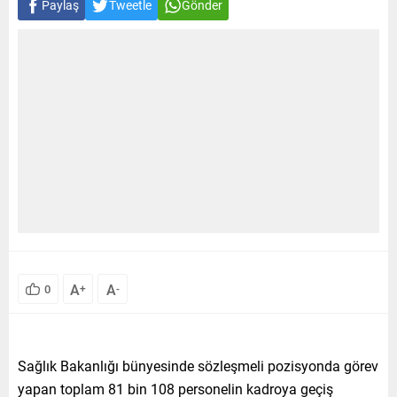
Paylaş
Tweetle
Gönder
A
A
0
+
-
Sağlık Bakanlığı bünyesinde sözleşmeli pozisyonda görev
yapan toplam 81 bin 108 personelin kadroya geçiş