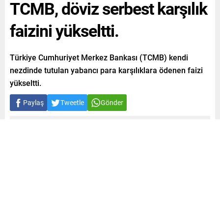
TCMB, döviz serbest karşılık
faizini yükseltti.
Türkiye Cumhuriyet Merkez Bankası (TCMB) kendi
nezdinde tutulan yabancı para karşılıklara ödenen faizi
yükseltti.
Paylaş
Tweetle
Gönder