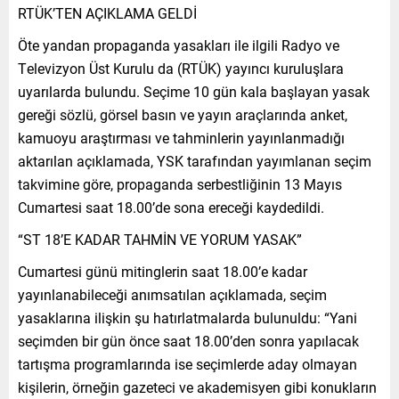
RTÜK’TEN AÇIKLAMA GELDİ
Öte yandan propaganda yasakları ile ilgili Radyo ve
Televizyon Üst Kurulu da (RTÜK) yayıncı kuruluşlara
uyarılarda bulundu. Seçime 10 gün kala başlayan yasak
gereği sözlü, görsel basın ve yayın araçlarında anket,
kamuoyu araştırması ve tahminlerin yayınlanmadığı
aktarılan açıklamada, YSK tarafından yayımlanan seçim
takvimine göre, propaganda serbestliğinin 13 Mayıs
Cumartesi saat 18.00’de sona ereceği kaydedildi.
“ST 18’E KADAR TAHMİN VE YORUM YASAK”
Cumartesi günü mitinglerin saat 18.00’e kadar
yayınlanabileceği anımsatılan açıklamada, seçim
yasaklarına ilişkin şu hatırlatmalarda bulunuldu: “Yani
seçimden bir gün önce saat 18.00’den sonra yapılacak
tartışma programlarında ise seçimlerde aday olmayan
kişilerin, örneğin gazeteci ve akademisyen gibi konukların