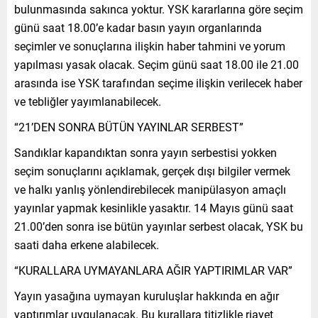
bulunmasında sakınca yoktur. YSK kararlarına göre seçim
günü saat 18.00’e kadar basın yayın organlarında
seçimler ve sonuçlarına ilişkin haber tahmini ve yorum
yapılması yasak olacak. Seçim günü saat 18.00 ile 21.00
arasında ise YSK tarafından seçime ilişkin verilecek haber
ve tebliğler yayımlanabilecek.
“21’DEN SONRA BÜTÜN YAYINLAR SERBEST”
Sandıklar kapandıktan sonra yayın serbestisi yokken
seçim sonuçlarını açıklamak, gerçek dışı bilgiler vermek
ve halkı yanlış yönlendirebilecek manipülasyon amaçlı
yayınlar yapmak kesinlikle yasaktır. 14 Mayıs günü saat
21.00’den sonra ise bütün yayınlar serbest olacak, YSK bu
saati daha erkene alabilecek.
“KURALLARA UYMAYANLARA AĞIR YAPTIRIMLAR VAR”
Yayın yasağına uymayan kuruluşlar hakkında en ağır
yaptırımlar uygulanacak. Bu kurallara titizlikle riayet