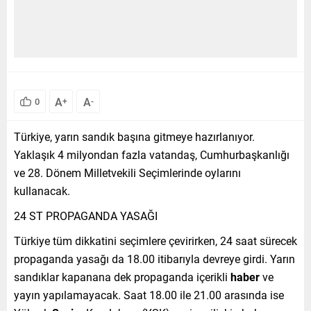
A
A
0
+
-
Türkiye, yarın sandık başına gitmeye hazırlanıyor.
Yaklaşık 4 milyondan fazla vatandaş, Cumhurbaşkanlığı
ve 28. Dönem Milletvekili Seçimlerinde oylarını
kullanacak.
24 ST PROPAGANDA YASAĞI
Türkiye tüm dikkatini seçimlere çevirirken, 24 saat sürecek
propaganda yasağı da 18.00 itibarıyla devreye girdi. Yarın
sandıklar kapanana dek propaganda içerikli
haber
ve
yayın yapılamayacak. Saat 18.00 ile 21.00 arasında ise