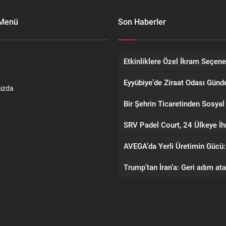
 Menü
Son Haberler
ızda