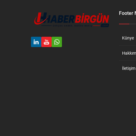
Footer
Künye
Hakkım
İletişim