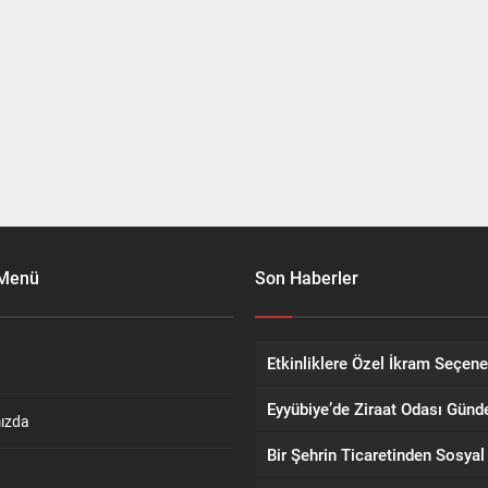
 Menü
Son Haberler
ızda